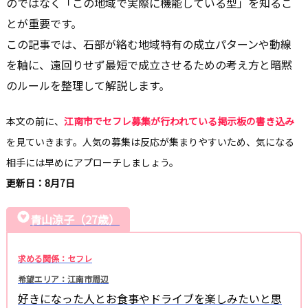
のではなく「この地域で実際に機能している型」を知るこ
とが重要です。
この記事では、石部が絡む地域特有の成立パターンや動線
を軸に、遠回りせず最短で成立させるための考え方と暗黙
のルールを整理して解説します。
本文の前に、
江南市でセフレ募集が行われている掲示板の書き込み
を見ていきます。人気の募集は反応が集まりやすいため、気になる
相手には早めにアプローチしましょう。
更新日：8月7日
青山涼子（27歳）
求める関係：セフレ
希望エリア：江南市周辺
好きになった人とお食事やドライブを楽しみたいと思