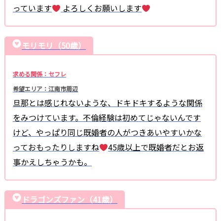
っています
よろしくお願いします
モリモリ（50歳）
求める関係：セフレ
希望エリア：江南市周辺
旦那とは感じれないような、ドキドキするような関係
をみつけています。不倫経験は初めてじゃないんです
けど、やっぱり同じ既婚者の人がつきあいやすいかな
っておもったりしますね
45歳以上で既婚者だとお返
事かえしちゃうかも。
ドラゴンズファン（41歳）