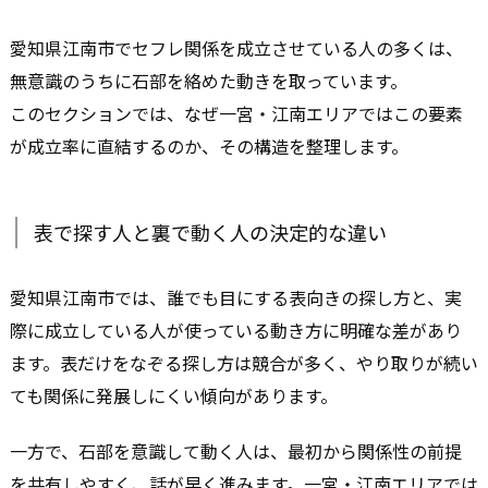
愛知県江南市でセフレ関係を成立させている人の多くは、
無意識のうちに石部を絡めた動きを取っています。
このセクションでは、なぜ一宮・江南エリアではこの要素
が成立率に直結するのか、その構造を整理します。
表で探す人と裏で動く人の決定的な違い
愛知県江南市では、誰でも目にする表向きの探し方と、実
際に成立している人が使っている動き方に明確な差があり
ます。表だけをなぞる探し方は競合が多く、やり取りが続い
ても関係に発展しにくい傾向があります。
一方で、石部を意識して動く人は、最初から関係性の前提
を共有しやすく、話が早く進みます。一宮・江南エリアでは