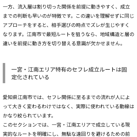
一方、流入層は割り切った関係を前提に動きやすく、成立
までの判断も早いのが特徴です。この違いを理解せずに同じ
アプローチをすると、相手選びの時点でズレが生じやすく
なります。江南市で最短ルートを狙うなら、地域構造と層の
違いを前提に動き方を切り替える意識が欠かせません。
一宮・江南エリア特有のセフレ成立ルートは固
定化されている
愛知県江南市では、セフレ関係に至るまでの流れが人によ
って大きく変わるわけではなく、実際に使われている動線は
かなり絞られています。
このセクションでは、一宮・江南エリアで成立している現
実的なルートを明確にし、無駄な遠回りを避けるための前