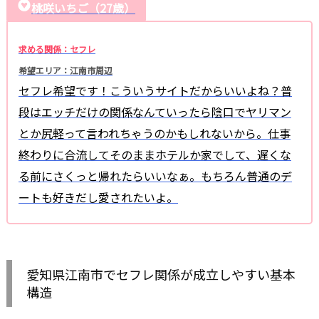
桃咲いちご（27歳）
求める関係：セフレ
希望エリア：江南市周辺
セフレ希望です！こういうサイトだからいいよね？普
段はエッチだけの関係なんていったら陰口でヤリマン
とか尻軽って言われちゃうのかもしれないから。仕事
終わりに合流してそのままホテルか家でして、遅くな
る前にさくっと帰れたらいいなぁ。もちろん普通のデ
ートも好きだし愛されたいよ。
愛知県江南市でセフレ関係が成立しやすい基本
構造