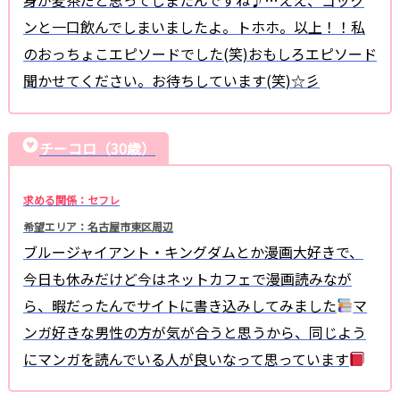
ンと一口飲んでしまいましたよ。トホホ。以上！！私
のおっちょこエピソードでした(笑)おもしろエピソード
聞かせてください。お待ちしています(笑)☆彡
チーコロ（30歳）
求める関係：セフレ
希望エリア：名古屋市東区周辺
ブルージャイアント・キングダムとか漫画大好きで、
今日も休みだけど今はネットカフェで漫画読みなが
ら、暇だったんでサイトに書き込みしてみました
マ
ンガ好きな男性の方が気が合うと思うから、同じよう
にマンガを読んでいる人が良いなって思っています