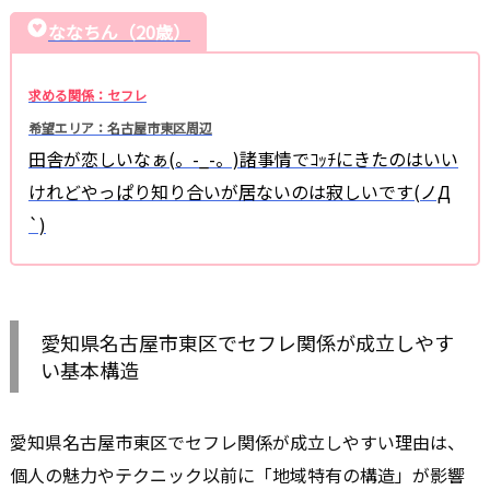
ななちん（20歳）
求める関係：セフレ
希望エリア：名古屋市東区周辺
田舎が恋しいなぁ(。-_-。)諸事情でｺｯﾁにきたのはいい
けれどやっぱり知り合いが居ないのは寂しいです(ノД
`)
愛知県名古屋市東区でセフレ関係が成立しやす
い基本構造
愛知県名古屋市東区でセフレ関係が成立しやすい理由は、
個人の魅力やテクニック以前に「地域特有の構造」が影響