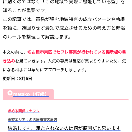
に動くのではなく「この地域で実際に機能している型」を
知ることが重要です。
この記事では、高岳が絡む地域特有の成立パターンや動線
を軸に、遠回りせず最短で成立させるための考え方と暗黙
のルールを整理して解説します。
本文の前に、
名古屋市東区でセフレ募集が行われている掲示板の書
き込み
を見ていきます。人気の募集は反応が集まりやすいため、気
になる相手には早めにアプローチしましょう。
更新日：8月6日
masako（47歳）
求める関係：セフレ
希望エリア：名古屋市東区周辺
結婚しても、満たされないのは何が原因だと思います