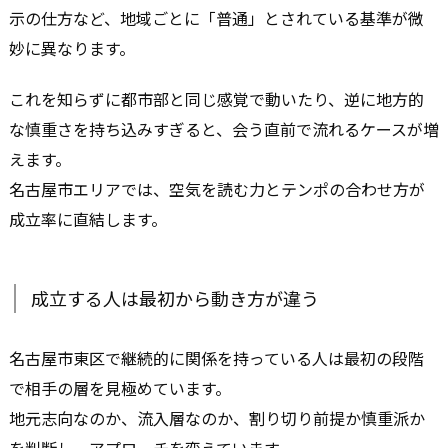
示の仕方など、地域ごとに「普通」とされている基準が微
妙に異なります。
これを知らずに都市部と同じ感覚で動いたり、逆に地方的
な慎重さを持ち込みすぎると、会う直前で流れるケースが増
えます。
名古屋市エリアでは、空気を読む力とテンポの合わせ方が
成立率に直結します。
成立する人は最初から動き方が違う
名古屋市東区で継続的に関係を持っている人は最初の段階
で相手の層を見極めています。
地元志向なのか、流入層なのか、割り切り前提か慎重派か
を判断し、アプローチを変えています。