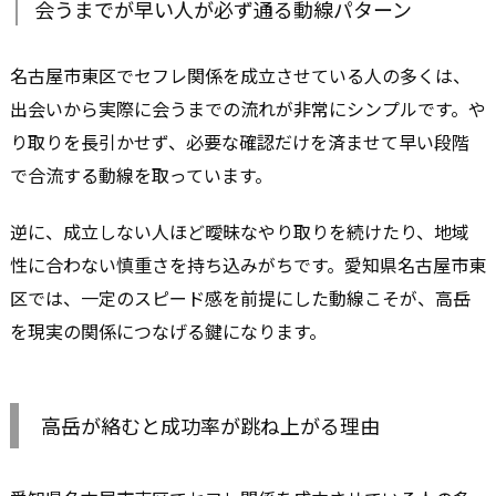
会うまでが早い人が必ず通る動線パターン
名古屋市東区でセフレ関係を成立させている人の多くは、
出会いから実際に会うまでの流れが非常にシンプルです。や
り取りを長引かせず、必要な確認だけを済ませて早い段階
で合流する動線を取っています。
逆に、成立しない人ほど曖昧なやり取りを続けたり、地域
性に合わない慎重さを持ち込みがちです。愛知県名古屋市東
区では、一定のスピード感を前提にした動線こそが、高岳
を現実の関係につなげる鍵になります。
高岳が絡むと成功率が跳ね上がる理由