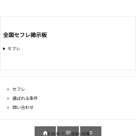
全国セフレ掲示板
セフレ
セフレ
選ばれる条件
問い合わせ



©
2026
リアル出会い広場