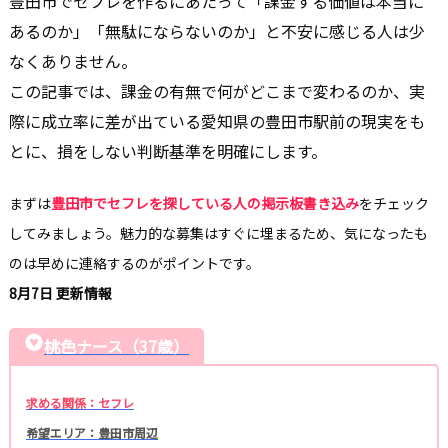
豊田市でセフレを作るにあたって「課金する価値は本当に
あるのか」「無駄にならないのか」と不安に感じる人は少
なくありません。
この記事では、課金の有無で何がどこまで変わるのか、実
際に成立率に差が出ている愛知県の豊田市駅前の現実をも
とに、損をしない判断基準を明確にします。
まずは
豊田市でセフレを探している人の掲示板書き込み
をチェック
してみましょう。魅力的な募集はすぐに埋まるため、気になったも
のは早めに連絡するのがポイントです。
8月7日 更新情報
桃色ナース（37歳）
求める関係：セフレ
希望エリア：豊田市周辺