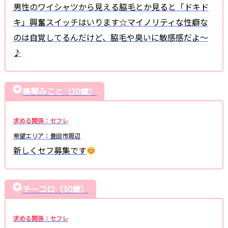
男性のワイシャツから見える脇毛とか見ると「ドキド
キ」興奮スイッチはいります☆マイノリティな性癖な
のは自覚してるんだけど、脇毛や臭いに敏感感だよ〜
♪
美琴みこと（30歳）
求める関係：セフレ
希望エリア：豊田市周辺
新しくセフ募集です
チーコロ（30歳）
求める関係：セフレ