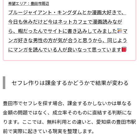
希望エリア：豊田市周辺
ブルージャイアント・キングダムとか漫画大好きで、
今日も休みだけど今はネットカフェで漫画読みなが
ら、暇だったんでサイトに書き込みしてみました
マ
ンガ好きな男性の方が気が合うと思うから、同じよう
にマンガを読んでいる人が良いなって思っています
セフレ作りは課金するかどうかで結果が変わる
豊田市でセフレを探す場合、課金するかしないかは単なる
金額の問題ではなく、成立率そのものに直結する判断にな
ります。ここでは、無料利用との違いと、愛知県の豊田市駅
前で実際に起きている現実を整理します。