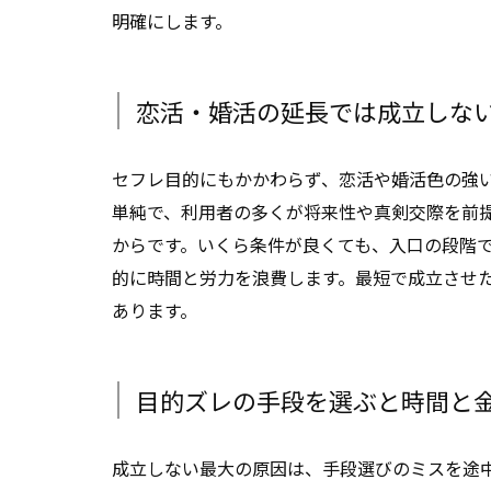
明確にします。
恋活・婚活の延長では成立しな
セフレ目的にもかかわらず、恋活や婚活色の強
単純で、利用者の多くが将来性や真剣交際を前
からです。いくら条件が良くても、入口の段階
的に時間と労力を浪費します。最短で成立させ
あります。
目的ズレの手段を選ぶと時間と
成立しない最大の原因は、手段選びのミスを途