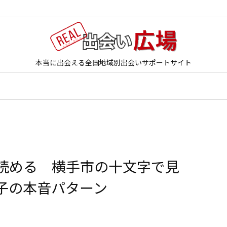
本当に出会える全国地域別出会いサポートサイト
読める 横手市の十文字で見
子の本音パターン