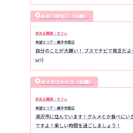
みお○学生○（18歳）
求める関係：セフレ
希望エリア：横手市周辺
自分のことが大嫌い！ ブスでチビで貧乏だよ～(>
ω<)
オイカワナナコ（43歳）
求める関係：セフレ
希望エリア：横手市周辺
湯沢市に住んでいます！グルメとか食べにい
ですよ！楽しい時間を過ごしましょう！