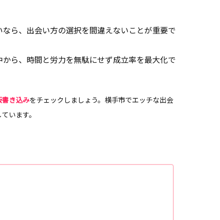
いなら、出会い方の選択を間違えないことが重要で
中から、時間と労力を無駄にせず成立率を最大化で
板書き込み
をチェックしましょう。横手市でエッチな出会
しています。