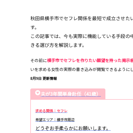
秋田県横手市でセフレ関係を最短で成立させた
す。
この記事では、今も実際に機能している手段の
きる選び方を解説します。
その前に
横手市でセフレを作りたい願望を持った掲示
いを求める女性の実際の書き込みが閲覧できるように
8月9日 更新情報
夫が3年間単身赴任（41歳）
求める関係：セフレ
希望エリア：横手市周辺
どうぞお手柔らかにお願いします。