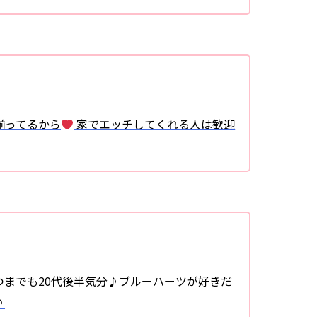
揃ってるから
家でエッチしてくれる人は歓迎
までも20代後半気分♪ブルーハーツが好きだ
♪