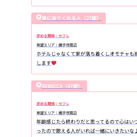
家に来てくれる人（27歳）
求める関係：セフレ
希望エリア：横手市周辺
ホテルじゃなくて家が落ち着くしオモチャも
します
REBECCA（47歳）
求める関係：セフレ
希望エリア：横手市周辺
年齢感じたら終わりだと思ってるので心はいつ
ったので歌える人がいれば一緒にいきたいな