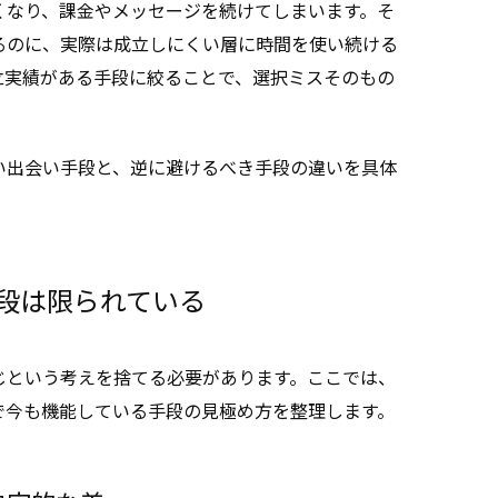
くなり、課金やメッセージを続けてしまいます。そ
るのに、実際は成立しにくい層に時間を使い続ける
立実績がある手段に絞ることで、選択ミスそのもの
い出会い手段と、逆に避けるべき手段の違いを具体
段は限られている
じという考えを捨てる必要があります。ここでは、
で今も機能している手段の見極め方を整理します。