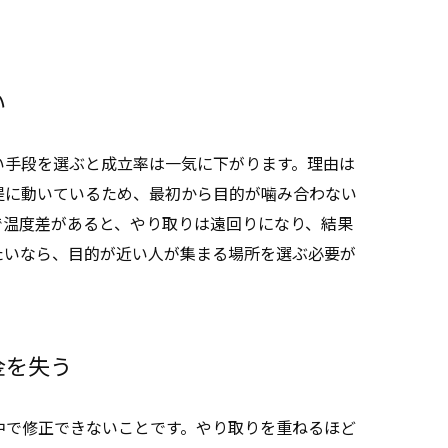
い
い手段を選ぶと成立率は一気に下がります。理由は
提に動いているため、最初から目的が噛み合わない
で温度差があると、やり取りは遠回りになり、結果
たいなら、目的が近い人が集まる場所を選ぶ必要が
金を失う
中で修正できないことです。やり取りを重ねるほど