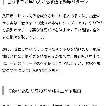
会うまでが早い人が必ず通る動線パターン
八戸市でセフレ関係を成立させている人の多くは、出会い
から実際に会うまでの流れが非常にシンプルです。やり取り
を長引かせず、必要な確認だけを済ませて早い段階で合流
する動線を取っています。
逆に、成立しない人ほど曖昧なやり取りを続けたり、地域
性に合わない慎重さを持ち込みがちです。青森県八戸市で
は、一定のスピード感を前提にした動線こそが、類家を現
実の関係につなげる鍵になります。
類家が絡むと成功率が跳ね上がる理由