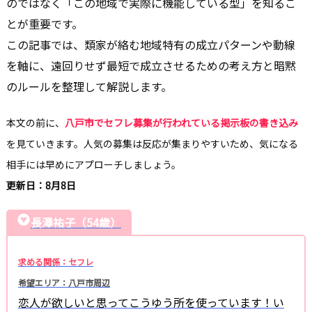
のではなく「この地域で実際に機能している型」を知るこ
とが重要です。
この記事では、類家が絡む地域特有の成立パターンや動線
を軸に、遠回りせず最短で成立させるための考え方と暗黙
のルールを整理して解説します。
本文の前に、
八戸市でセフレ募集が行われている掲示板の書き込み
を見ていきます。人気の募集は反応が集まりやすいため、気になる
相手には早めにアプローチしましょう。
更新日：8月8日
長澤祐子（54歳）
求める関係：セフレ
希望エリア：八戸市周辺
恋人が欲しいと思ってこうゆう所を使っています！い