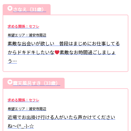
さなえ（31歳）
求める関係：セフレ
希望エリア：浦安市周辺
素敵な出会いが欲しい 普段はまじめにお仕事してる
からドキドキしたいな
素敵なお時間過ごしましょ
う…
露天風呂すき（33歳）
求める関係：セフレ
希望エリア：浦安市周辺
近場でお出掛け行ける人がいたら声かけてください
ね〜(^_-)-☆