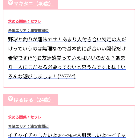
マキタニ（46歳）
求める関係：セフレ
希望エリア：浦安市周辺
野球と釣りが趣味です！あまり人付き合い特定の人だ
けっていうのは無理なので基本的に都合いい関係だけ
希望です(^^)お友達感覚っていえばいいのかな？あま
り一人にこだわる必要ってないと思うんですよね！い
ろんな遊びしましょ！(*^▽^*)
はるはる（24歳）
求める関係：セフレ
希望エリア：浦安市周辺
イチャイチャしたいよぉ〜>ω<人肌恋しいよ〜イチャ