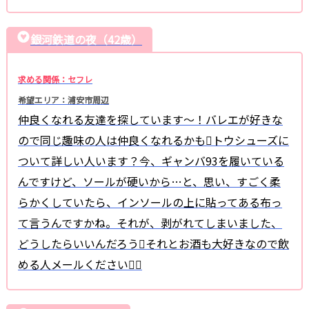
銀河鉄道の夜（42歳）
求める関係：セフレ
希望エリア：浦安市周辺
仲良くなれる友達を探しています〜！バレエが好きな
ので同じ趣味の人は仲良くなれるかもトウシューズに
ついて詳しい人います？今、ギャンバ93を履いている
んですけど、ソールが硬いから…と、思い、すごく柔
らかくしていたら、インソールの上に貼ってある布っ
て言うんですかね。それが、剥がれてしまいました、
どうしたらいいんだろうそれとお酒も大好きなので飲
める人メールください