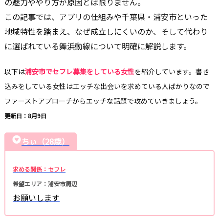
の魅力ややり方が原因とは限りません。
この記事では、アプリの仕組みや千葉県・浦安市といった
地域特性を踏まえ、なぜ成立しにくいのか、そして代わり
に選ばれている舞浜動線について明確に解説します。
以下は
浦安市でセフレ募集をしている女性
を紹介しています。書き
込みをしている女性はエッチな出会いを求めている人ばかりなので
ファーストアプローチからエッチな話題で攻めていきましょう。
更新日：8月9日
ちぃ（28歳）
求める関係：セフレ
希望エリア：浦安市周辺
お願いします