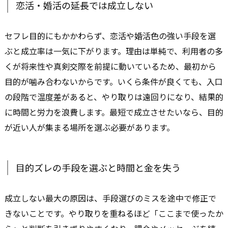
恋活・婚活の延長では成立しない
セフレ目的にもかかわらず、恋活や婚活色の強い手段を選
ぶと成立率は一気に下がります。理由は単純で、利用者の多
くが将来性や真剣交際を前提に動いているため、最初から
目的が噛み合わないからです。いくら条件が良くても、入口
の段階で温度差があると、やり取りは遠回りになり、結果的
に時間と労力を浪費します。最短で成立させたいなら、目的
が近い人が集まる場所を選ぶ必要があります。
目的ズレの手段を選ぶと時間と金を失う
成立しない最大の原因は、手段選びのミスを途中で修正で
きないことです。やり取りを重ねるほど「ここまで使ったか