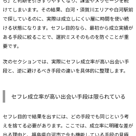
ら」と判断を引きずりやすくなり、課金やメッセージを続
けてしまいます。その結果、白河・須賀川エリアや白河駅前
で探しているのに、実際は成立しにくい層に時間を使い続
ける状態になります。セフレ目的なら、最初から成立実績が
ある手段に絞ることで、選択ミスそのものを防ぐことが重
要です。
次のセクションでは、実際にセフレ成立率が高い出会い手
段と、逆に避けるべき手段の違いを具体的に整理します。
セフレ成立率が高い出会い手段は限られている
セフレ目的で結果を出すには、どの手段でも同じという考
えを捨てる必要があります。ここでは、成立率に明確な差が
出る理由と、福島県白河市で今も機能している手段の見極