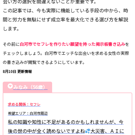
会い方の選択を間違えないことが重要です。
この記事では、今も実際に機能している手段の中から、時
間と労力を無駄にせず成立率を最大化できる選び方を解説
します。
その前に
白河市でセフレを作りたい願望を持った掲示板書き込み
を
チェックしましょう。白河市でエッチな出会いを求める女性の実際
の書き込みが閲覧できるようにしています。
8月10日 更新情報
みなみ（56歳）
求める関係：セフレ
希望エリア：白河市周辺
私の知識や知性に不足があるのかもしれませんが、今
後の世の中が全く読めないですよね
大災害、ＡＩに