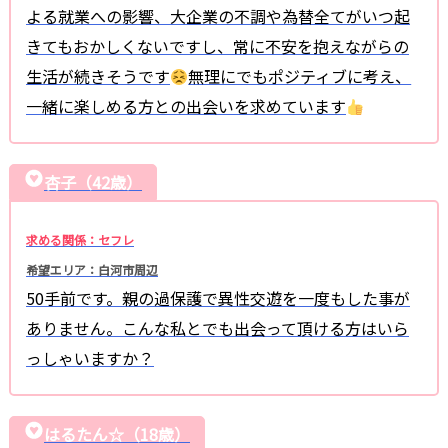
よる就業への影響、大企業の不調や為替全てがいつ起
きてもおかしくないですし、常に不安を抱えながらの
生活が続きそうです
無理にでもポジティブに考え、
一緒に楽しめる方との出会いを求めています
杏子（42歳）
求める関係：セフレ
希望エリア：白河市周辺
50手前です。親の過保護で異性交遊を一度もした事が
ありません。こんな私とでも出会って頂ける方はいら
っしゃいますか？
はるたん☆（18歳）