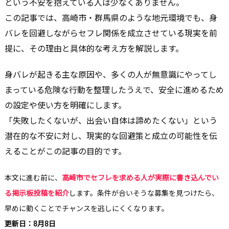
という不安を抱えている人は少なくありません。
この記事では、高崎市・群馬県のような地元環境でも、身
バレを回避しながらセフレ関係を成立させている現実を前
提に、その理由と具体的な考え方を解説します。
身バレが起きる主な原因や、多くの人が無意識にやってし
まっている危険な行動を整理したうえで、安全に進めるため
の設定や使い方を明確にします。
「失敗したくないが、出会い自体は諦めたくない」という
潜在的な不安に対し、現実的な回避策と成立の可能性を伝
えることがこの記事の目的です。
本文に進む前に、
高崎市でセフレを求める人が実際に書き込んでい
る掲示板投稿を紹介
します。条件が合いそうな募集を見つけたら、
早めに動くことでチャンスを逃しにくくなります。
更新日：8月8日