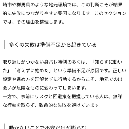
崎市や群馬県のような地元環境では、この判断こそが結果
的に失敗につながりやすい要因になります。このセクション
では、その理由を整理します。
多くの失敗は準備不足から起きている
取り返しがつかない身バレ事例の多くは、「知らずに動い
た」「考えずに始めた」という準備不足が原因です。正しい
設定や進め方を理解せずに行動するからこそ、地元での出
会いが危険なものに変わってしまいます。
一方で、事前にリスクと回避策を把握している人は、無謀
な行動を取らず、致命的な失敗を避けています。
動かないことで不安だけが膨らむ