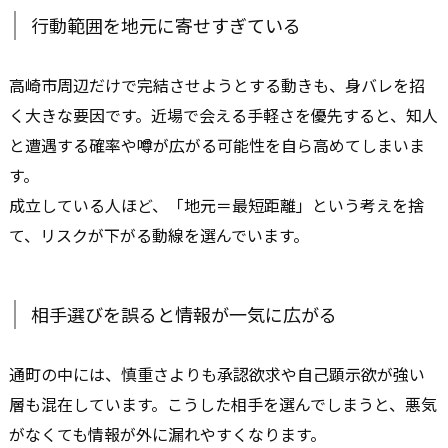
行動範囲を地元に寄せすぎている
高崎市周辺だけで完結させようとする動きも、身バレを招
く大きな要因です。近場で会える手軽さを優先すると、知人
と遭遇する確率や噂が広がる可能性を自ら高めてしまいま
す。
成立している人ほど、「地元＝最短距離」という考えを捨
て、リスクが下がる動線を選んでいます。
相手選びを誤ると情報が一気に広がる
通町の中には、慎重さよりも承認欲求や自己顕示欲が強い
層も混在しています。こうした相手を選んでしまうと、悪気
がなくても情報が外に漏れやすくなります。