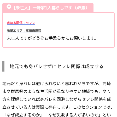
【未亡人】一軒家1人暮らしです（45歳）
求める関係：セフレ
希望エリア：高崎市周辺
未亡人ですがどうぞお手柔らかにお願いします。
地元でも身バレせずにセフレ関係は成立する
地元だと身バレは避けられないと思われがちですが、高崎
市や群馬県のような生活圏が重なりやすい地域でも、やり
方を理解していれば身バレを回避しながらセフレ関係を成
立させている人は実際に存在します。このセクションでは、
「なぜ成立するのか」「なぜ失敗する人が多いのか」とい