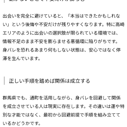
出会いを完全に避けていると、「本当はできたかもしれな
い」という後悔や不安だけが残りやすくなります。特に高崎
エリアのように出会いの選択肢が限られている環境では、
情報不足のまま不安を膨らませる悪循環に陥りがちです。
身バレを恐れるあまり何もしない状態は、安心ではなく停
滞を生んでいます。
正しい手順を踏めば関係は成立する
群馬県でも、通町を活用しながら、身バレを回避して関係
を成立させている人は現実に存在します。その違いは運や特
別な才能ではなく、最初から回避前提で手順を組み立てて
いるかどうかです。