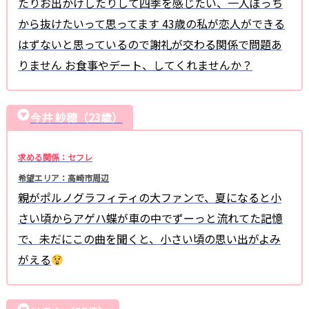
たりお出かけしたりして四季を感じたい、一人ぼっち
から抜けたいって思ってます 43歳の私が恋人ができる
はずないと思っているので謝礼が交わる関係で問題あ
りません お食事やデート、してくれませんか？
今井 紗穂（23歳）
求める関係：セフレ
希望エリア：高崎市周辺
親がポルノグラフィティの大ファンで、夏になると小
さい頃からアゲハ蝶が車の中でずーっと流れてた記憶
で、未だにこの曲を聞くと、小さい頃の思い出がよみ
がえる