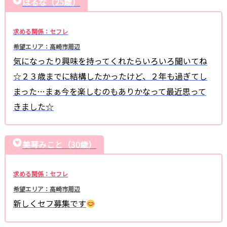
はるな（25歳）
求める関係：セフレ
希望エリア：高崎市周辺
気になったり興味を持ってくれたらいろいろ聞いてね
☆２３歳までに結構したかったけど、２年も過ぎてし
まった…まぁ今を楽しむのもありかなって最近思って
きました☆
美琴みこと（30歳）
求める関係：セフレ
希望エリア：高崎市周辺
新しくセフ募集です