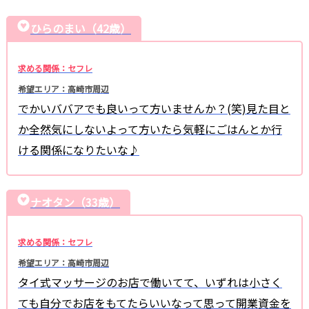
ひらのまい（42歳）
求める関係：セフレ
希望エリア：高崎市周辺
でかいババアでも良いって方いませんか？(笑)見た目と
か全然気にしないよって方いたら気軽にごはんとか行
ける関係になりたいな♪
ナオタン（33歳）
求める関係：セフレ
希望エリア：高崎市周辺
タイ式マッサージのお店で働いてて、いずれは小さく
ても自分でお店をもてたらいいなって思って開業資金を