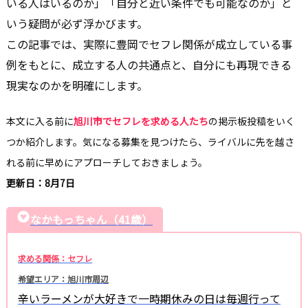
いる人はいるのか」「自分と近い条件でも可能なのか」と
いう疑問が必ず浮かびます。
この記事では、実際に豊岡でセフレ関係が成立している事
例をもとに、成立する人の共通点と、自分にも再現できる
現実なのかを明確にします。
本文に入る前に
旭川市でセフレを求める人たち
の掲示板投稿をいく
つか紹介します。気になる募集を見つけたら、ライバルに先を越さ
れる前に早めにアプローチしておきましょう。
更新日：8月7日
なかもっちゃん（41歳）
求める関係：セフレ
希望エリア：旭川市周辺
辛いラーメンが大好きで一時期休みの日は毎週行って