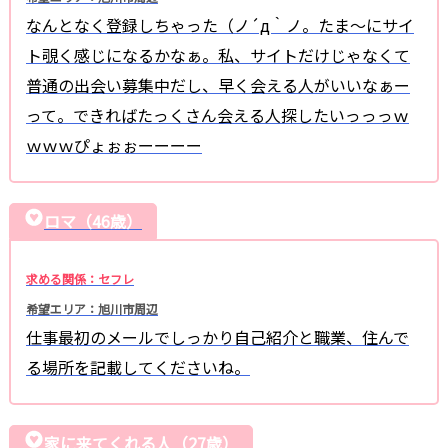
なんとなく登録しちゃった（ノ´д｀ノ。たま〜にサイ
ト覗く感じになるかなぁ。私、サイトだけじゃなくて
普通の出会い募集中だし、早く会える人がいいなぁー
って。できればたっくさん会える人探したいっっっｗ
ｗｗｗぴょぉぉーーーー
ロマ（46歳）
求める関係：セフレ
希望エリア：旭川市周辺
仕事最初のメールでしっかり自己紹介と職業、住んで
る場所を記載してくださいね。
家に来てくれる人（27歳）