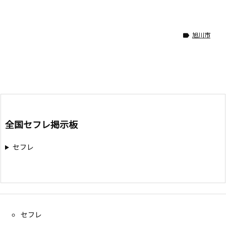
旭川市

全国セフレ掲示板
セフレ
セフレ