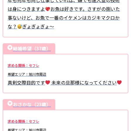
は身につきますよ
お魚は好きです。さすがの捌いた
事ないけど、お魚で一番のイケメンはカジキマクロか
な？
ぎょぎょぎょ〜
結婚希望（37歳）
求める関係：セフレ
希望エリア：旭川市周辺
真剣交際目的です
未来の旦那様になってください
おさかな（23歳）
求める関係：セフレ
希望エリア：旭川市周辺