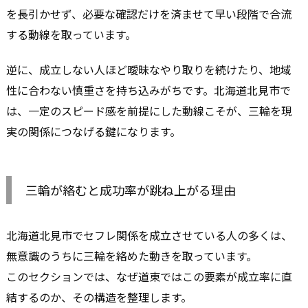
を長引かせず、必要な確認だけを済ませて早い段階で合流
する動線を取っています。
逆に、成立しない人ほど曖昧なやり取りを続けたり、地域
性に合わない慎重さを持ち込みがちです。北海道北見市で
は、一定のスピード感を前提にした動線こそが、三輪を現
実の関係につなげる鍵になります。
三輪が絡むと成功率が跳ね上がる理由
北海道北見市でセフレ関係を成立させている人の多くは、
無意識のうちに三輪を絡めた動きを取っています。
このセクションでは、なぜ道東ではこの要素が成立率に直
結するのか、その構造を整理します。