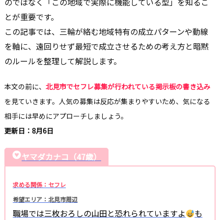
のではなく「この地域で実際に機能している型」を知るこ
とが重要です。
この記事では、三輪が絡む地域特有の成立パターンや動線
を軸に、遠回りせず最短で成立させるための考え方と暗黙
のルールを整理して解説します。
本文の前に、
北見市でセフレ募集が行われている掲示板の書き込み
を見ていきます。人気の募集は反応が集まりやすいため、気になる
相手には早めにアプローチしましょう。
更新日：8月6日
ヤマダカナコ（47歳）
求める関係：セフレ
希望エリア：北見市周辺
職場では三枚おろしの山田と恐れられていますよ
も