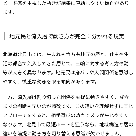
ピード感を重視した動きが結果に直結しやすい傾向があり
ます。
地元民と流入層で動き方が完全に分かれる現実
北海道北見市では、生まれも育ちも地元の層と、仕事や生
活の都合で流入してきた層とで、三輪に対する考え方や動
線が大きく異なります。地元民は身バレや人間関係を意識し
やすく、慎重な動きを取る傾向があります。
一方、流入層は割り切った関係を前提に動きやすく、成立
までの判断も早いのが特徴です。この違いを理解せずに同じ
アプローチをすると、相手選びの時点でズレが生じやすく
なります。北見市で最短ルートを狙うなら、地域構造と層の
違いを前提に動き方を切り替える意識が欠かせません。