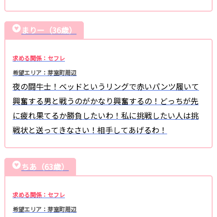
まりー（36歳）
求める関係：セフレ
希望エリア：芽室町周辺
夜の闘牛士！ベッドというリングで赤いパンツ履いて
興奮する男と戦うのがかなり興奮するの！どっちが先
に疲れ果てるか勝負したいわ！私に挑戦したい人は挑
戦状と送ってきなさい！相手してあげるわ！
ちあ（63歳）
求める関係：セフレ
希望エリア：芽室町周辺