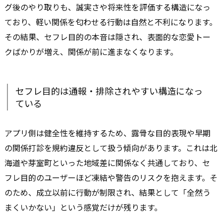
グ後のやり取りも、誠実さや将来性を評価する構造になっ
ており、軽い関係を匂わせる行動は自然と不利になります。
その結果、セフレ目的の本音は隠され、表面的な恋愛トー
クばかりが増え、関係が前に進まなくなります。
セフレ目的は通報・排除されやすい構造になっ
ている
アプリ側は健全性を維持するため、露骨な目的表現や早期
の関係打診を規約違反として扱う傾向があります。これは北
海道や芽室町といった地域差に関係なく共通しており、セ
フレ目的のユーザーほど凍結や警告のリスクを抱えます。そ
のため、成立以前に行動が制限され、結果として「全然う
まくいかない」という感覚だけが残ります。