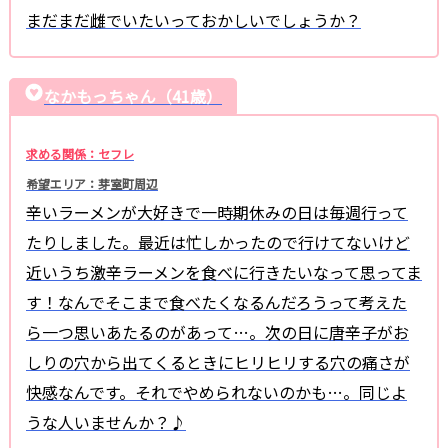
まだまだ雌でいたいっておかしいでしょうか？
なかもっちゃん（41歳）
求める関係：セフレ
希望エリア：芽室町周辺
辛いラーメンが大好きで一時期休みの日は毎週行って
たりしました。最近は忙しかったので行けてないけど
近いうち激辛ラーメンを食べに行きたいなって思ってま
す！なんでそこまで食べたくなるんだろうって考えた
ら一つ思いあたるのがあって…。次の日に唐辛子がお
しりの穴から出てくるときにヒリヒリする穴の痛さが
快感なんです。それでやめられないのかも…。同じよ
うな人いませんか？♪