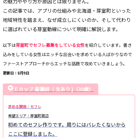
の魅力ややり方が原因とは限りません。
この記事では、アプリの仕組みや北海道・芽室町といった
地域特性を踏まえ、なぜ成立しにくいのか、そして代わり
に選ばれている芽室動線について明確に解説します。
以下は
芽室町でセフレ募集をしている女性
を紹介しています。書き
込みをしている女性はエッチな出会いを求めている人ばかりなので
ファーストアプローチからエッチな話題で攻めていきましょう。
更新日：8月9日
Ｅカップ 看護師（ 生あり )（30歳）
求める関係：セフレ
希望エリア：芽室町周辺
初めてのセフレ作りです。周りにはバレたくないから
ここに登録しました。