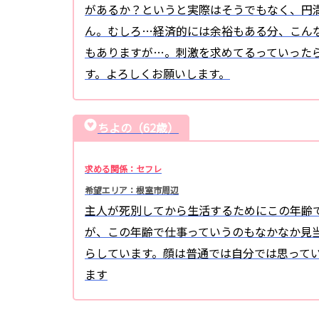
があるか？というと実際はそうでもなく、円
ん。むしろ…経済的には余裕もある分、こん
もありますが…。刺激を求めてるっていった
す。よろしくお願いします。
ちよの（62歳）
求める関係：セフレ
希望エリア：根室市周辺
主人が死別してから生活するためにこの年齢
が、この年齢で仕事っていうのもなかなか見
らしています。顔は普通では自分では思って
ます