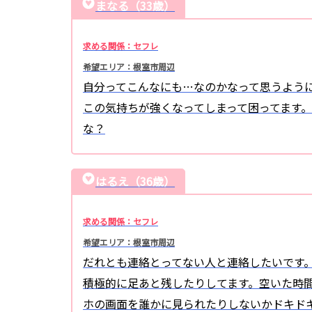
まなる（33歳）
求める関係：セフレ
希望エリア：根室市周辺
自分ってこんなにも…なのかなって思うよう
この気持ちが強くなってしまって困ってます
な？
はるえ（36歳）
求める関係：セフレ
希望エリア：根室市周辺
だれとも連絡とってない人と連絡したいです
積極的に足あと残したりしてます。空いた時
ホの画面を誰かに見られたりしないかドキド