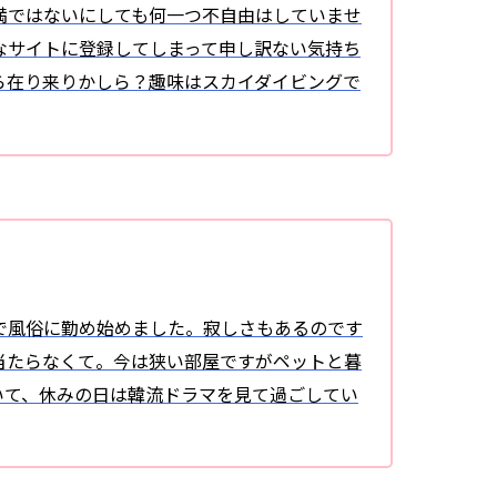
満ではないにしても何一つ不自由はしていませ
なサイトに登録してしまって申し訳ない気持ち
ら在り来りかしら？趣味はスカイダイビングで
で風俗に勤め始めました。寂しさもあるのです
当たらなくて。今は狭い部屋ですがペットと暮
いて、休みの日は韓流ドラマを見て過ごしてい