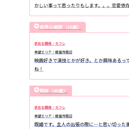
かしい事って思ったりもします。。。恋愛依存
世界の南野（36歳）
求める関係：セフレ
希望エリア：根室市周辺
映画好きで演技とかが好き。とか興味あるっ
ね！
明奈（46歳）
求める関係：セフレ
希望エリア：根室市周辺
既婚です。主人の出張の際に…と思い切った