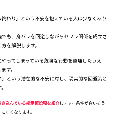
ら終わり」という不安を抱えている人は少なくあり
境でも、身バレを回避しながらセフレ関係を成立さ
え方を解説します。
にやってしまっている危険な行動を整理したうえ
します。
い」という潜在的な不安に対し、現実的な回避策と
す。
書き込んでいる掲示板投稿を紹介
します。条件が合いそう
しにくくなります。