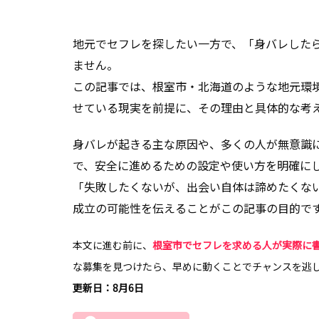
地元でセフレを探したい一方で、「身バレした
ません。
この記事では、根室市・北海道のような地元環
せている現実を前提に、その理由と具体的な考
身バレが起きる主な原因や、多くの人が無意識
で、安全に進めるための設定や使い方を明確に
「失敗したくないが、出会い自体は諦めたくな
成立の可能性を伝えることがこの記事の目的で
本文に進む前に、
根室市でセフレを求める人が実際に
な募集を見つけたら、早めに動くことでチャンスを逃
更新日：8月6日