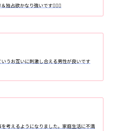
＆独占欲かなり強いです
ていうお互いに刺激し合える男性が良いです
事を考えるようになりました。家庭生活に不満