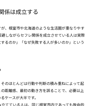
関係は成立する
すが、根室市や北海道のような生活圏が重なりやす
回避しながらセフレ関係を成立させている人は実際
立するのか」「なぜ失敗する人が多いのか」という
る
、そのほとんどは行動や判断の積み重ねによって起
との距離感、最初の動き方を誤ることで、必要以上
いるケースが大半です。
み立てている人は、同じ根室市内であっても致命的