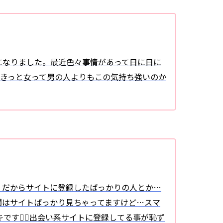
になりました。最近色々事情があって日に日に
。きっと女って男の人よりもこの気持ち強いのか
。だからサイトに登録したばっかりの人とか…
間はサイトばっかり見ちゃってますけど…スマ
キです出会い系サイトに登録してる事が恥ず