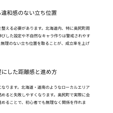
も違和感のない立ち位置
を整える必要があります。北海道内、特に奥尻町周
伸びした設定や不自然なキャラ作りは警戒されやす
た無理のない立ち位置を取ることが、成立率を上げ
提にした距離感と進め方
になります。北海道・道南のようなローカルエリア
詰めると失敗しやすくなります。奥尻町で実際に会
進めることで、初心者でも無理なく関係を作れま