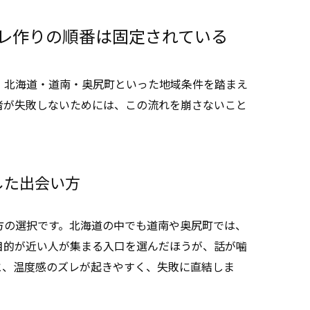
レ作りの順番は固定されている
、北海道・道南・奥尻町といった地域条件を踏まえ
者が失敗しないためには、この流れを崩さないこと
した出会い方
方の選択です。北海道の中でも道南や奥尻町では、
目的が近い人が集まる入口を選んだほうが、話が噛
と、温度感のズレが起きやすく、失敗に直結しま