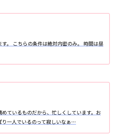
ます。 こちらの条件は絶対内密のみ。 時間は昼
務めているものだから、忙しくしています。お
ぱり一人でいるのって寂しいなぁ…