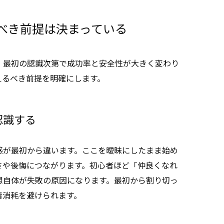
べき前提は決まっている
、最初の認識次第で成功率と安全性が大きく変わり
えるべき前提を明確にします。
認識する
感が最初から違います。ここを曖昧にしたまま始め
さや後悔につながります。初心者ほど「仲良くなれ
想自体が失敗の原因になります。最初から割り切っ
情消耗を避けられます。