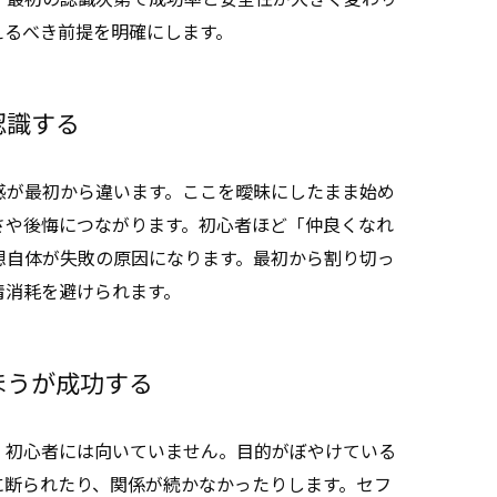
えるべき前提を明確にします。
認識する
感が最初から違います。ここを曖昧にしたまま始め
さや後悔につながります。初心者ほど「仲良くなれ
想自体が失敗の原因になります。最初から割り切っ
情消耗を避けられます。
ほうが成功する
、初心者には向いていません。目的がぼやけている
に断られたり、関係が続かなかったりします。セフ