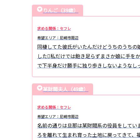
りんご（39歳）
求める関係：セフレ
希望エリア：尼崎市周辺
同棲してた彼氏がいたんだけどうちのうちの娘
した私だけでは飽き足らずまさか娘に手を
で下半身だけ勝手に独り歩きしないようなし
某財閥夫人（49歳）
求める関係：セフレ
希望エリア：尼崎市周辺
名前の通りは旦那は某財閥系の役員をしていま
ろを離れて生まれ育った土地に戻ってきて、