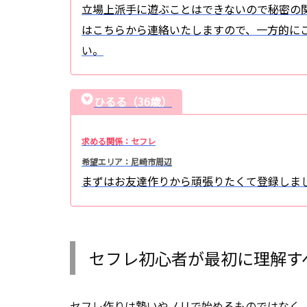
立場上派手に遊ぶことはできないので秘密の関
はこちらから連絡いたしますので、一方的にこ
い。
ひるる（36歳）
求める関係：セフレ
希望エリア：尼崎市周辺
まずはお友達作りから頑張りたくて登録しま
セフレ初心者が最初に理解す
セフレ作りは勢いやノリで始めるものではなく