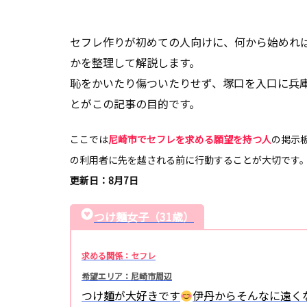
セフレ作りが初めての人向けに、何から始めれ
かを整理して解説します。
恥をかいたり傷ついたりせず、塚口を入口に兵
とがこの記事の目的です。
ここでは
尼崎市でセフレを求める願望を持つ人
の掲示
の利用者に先を越される前に行動することが大切です
更新日：8月7日
つけ麺女子（31歳）
求める関係：セフレ
希望エリア：尼崎市周辺
つけ麺が大好きです
伊丹からそんなに遠く