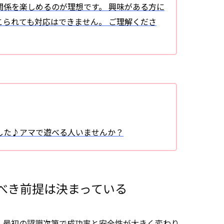
係を楽しめるのが理想です。 興味がある方に
られても対応はできません。 ご理解くださ
した♪アマで遊べる人いませんか？
べき前提は決まっている
、最初の認識次第で成功率と安全性が大きく変わり