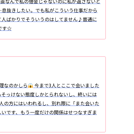
正直なんで私の借金じゃないのに私が返さないと
…息抜きしたい。でも私がこういう仕事だから
て人ばかりでそういうのはしてません♪普通に
です☆
理なのかしら
今まで3人とここで会いました
もそっけない態度しかとられないし、終いには
1人の方にはいわれるし、別れ際に「また会いた
しいです、もう一度だけの関係はせつなすぎま