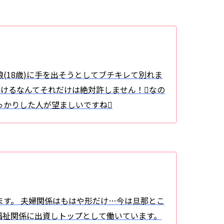
(18歳)に手を出そうとしてブチキレて別れま
かけるなんてそれだけは絶対許しません！なの
っかりした人が望ましいですね
す。 夫婦関係はもはや形だけ…今は旦那とこ
福祉関係に出資しトップとして働いています。