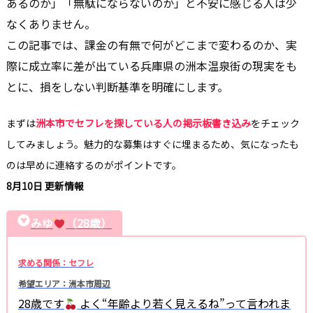
あるのか」「無駄にならないのか」と不安に感じる人は少
なくありません。
この記事では、課金の有無で何がどこまで変わるのか、実
際に成立率に差が出ている兵庫県の洲本温泉街の現実をも
とに、損をしない判断基準を明確にします。
まずは
洲本市でセフレを探している人の掲示板書き込み
をチェック
してみましょう。魅力的な募集はすぐに埋まるため、気になったも
のは早めに連絡するのがポイントです。
8月10日 更新情報
みゆ
（28歳）
求める関係：セフレ
希望エリア：洲本市周辺
28歳です
よく“年齢より若く見えるね”って言われま