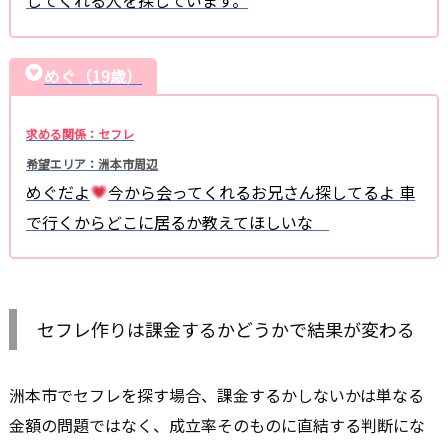
めぐ（19歳）
求める関係：セフレ
希望エリア：洲本市周辺
めぐだよ
今から会ってくれるお兄さん探してるよ 車
で行くからどこに居るか教えてほしいな
セフレ作りは課金するかどうかで結果が変わる
洲本市でセフレを探す場合、課金するかしないかは単なる
金額の問題ではなく、成立率そのものに直結する判断にな