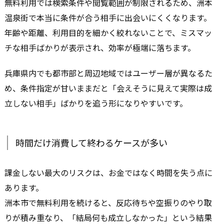
無料利用では検索条件や閲覧範囲が制限されるため、洲本
温泉街で本当に条件が合う相手に出会いにくくなります。
年齢や距離、利用目的を細かく絞れないことで、ミスマッ
チな相手ばかりが表示され、効率が極端に落ちます。
兵庫県内でも都市部と周辺地域ではユーザー層が異なるた
め、条件指定が甘いままだと「会えそうに見えて実際は成
立しない相手」ばかりを追う形になりやすいです。
時間だけ消費して終わるケースが多い
課金しない最大のリスクは、お金ではなく時間を失う点に
あります。
洲本市で無料利用を続けると、反応待ちや空振りのやり取
りが積み重なり、「結局何も成立しなかった」という結果