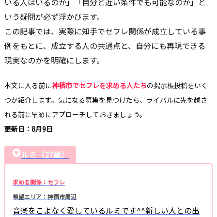
いる人はいるのか」「自分と近い条件でも可能なのか」と
いう疑問が必ず浮かびます。
この記事では、実際に知手でセフレ関係が成立している事
例をもとに、成立する人の共通点と、自分にも再現できる
現実なのかを明確にします。
本文に入る前に
神栖市でセフレを求める人たち
の掲示板投稿をいく
つか紹介します。気になる募集を見つけたら、ライバルに先を越さ
れる前に早めにアプローチしておきましょう。
更新日：8月9日
ルミ（27歳）
求める関係：セフレ
希望エリア：神栖市周辺
音楽をこよなく愛しているルミです^^新しい人との出