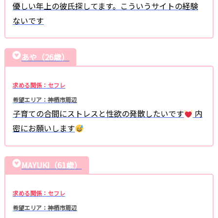
優しい年上の彼氏探してます。こういうサイトの経験
ないです
あや（26歳）
求める関係：セフレ
希望エリア：神栖市周辺
子育ての合間にストレスと性欲の発散したいです
内
密にお願いします
MAYUKI（61歳）
求める関係：セフレ
希望エリア：神栖市周辺