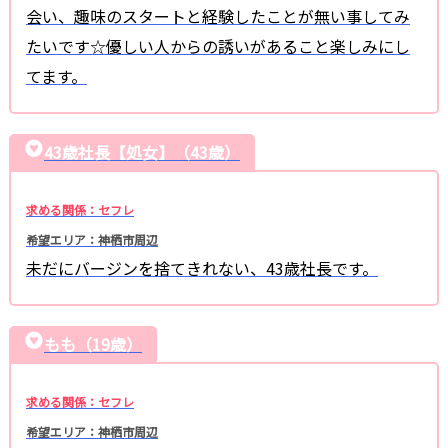
会い、趣味のスタートと経験したことが無い事してみ
たいです☆優しい人からの誘いがあること楽しみにし
てます。
43歳社長【処女】（43歳）
求める関係：セフレ
希望エリア：神栖市周辺
未だにバージンを捨てきれない、43歳社長です。
もも（19歳）
求める関係：セフレ
希望エリア：神栖市周辺