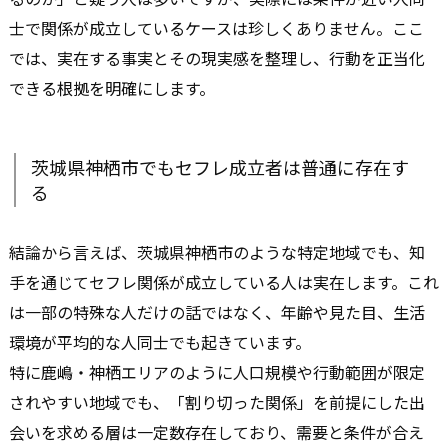
士で関係が成立しているケースは珍しくありません。ここ
では、実在する事実とその現実感を整理し、行動を正当化
できる根拠を明確にします。
茨城県神栖市でもセフレ成立者は普通に存在す
る
結論から言えば、茨城県神栖市のような特定地域でも、知
手を通じてセフレ関係が成立している人は実在します。これ
は一部の特殊な人だけの話ではなく、年齢や見た目、生活
環境が平均的な人同士でも起きています。
特に鹿嶋・神栖エリアのように人口規模や行動範囲が限定
されやすい地域でも、「割り切った関係」を前提にした出
会いを求める層は一定数存在しており、需要と条件が合え