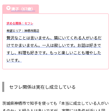
清子（67歳）
求める関係：セフレ
希望エリア：神栖市周辺
贅沢なことは言いません、隣にいてくれる人がいるだ
けでかまいません。一人は寂しいです。お話は好きで
すし、料理も好きです。もっと楽しいことも増やした
いです。
セフレ関係は実在し成立している
茨城県神栖市で知手を使っても「本当に成立している人がい
るのか」と疑う人は多いですが、実際には条件が近い人同