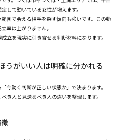
想定して動いている女性が増えます。
い範囲で会える相手を探す傾向も強いです。この動
成立率は上がりません。
週成立を現実に引き寄せる判断材料になります。
ほうがいい人は明確に分かれる
も「今動く判断が正しい状態か」で決まります。
くべき人と見送るべき人の違いを整理します。
特徴