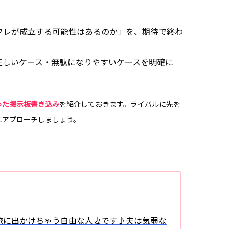
フレが成立する可能性はあるのか」を、期待で終わ
正しいケース・無駄になりやすいケースを明確に
。
った掲示板書き込み
を紹介しておきます。ライバルに先を
にアプローチしましょう。
旅に出かけちゃう自由な人妻です♪夫は気弱な