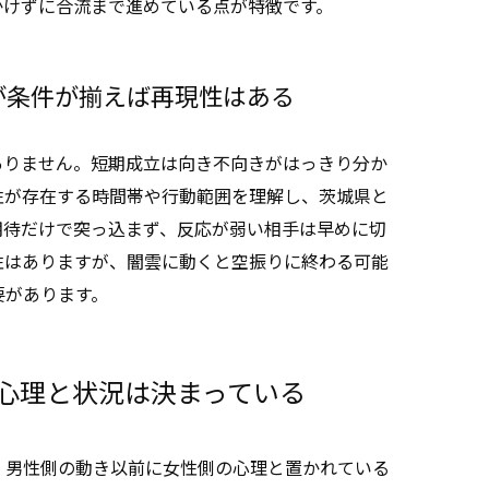
かけずに合流まで進めている点が特徴です。
が条件が揃えば再現性はある
ありません。短期成立は向き不向きがはっきり分か
性が存在する時間帯や行動範囲を理解し、茨城県と
期待だけで突っ込まず、反応が弱い相手は早めに切
性はありますが、闇雲に動くと空振りに終わる可能
要があります。
心理と状況は決まっている
、男性側の動き以前に女性側の心理と置かれている