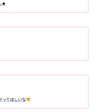
ん★
がってほしいな