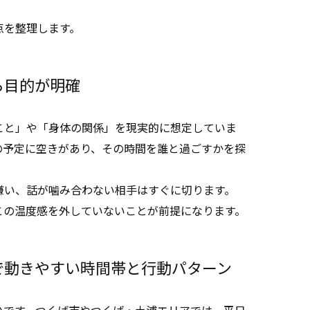
点を整理します。
ら目的が明確
こと」や「身体の関係」を現実的に想定していま
の予定に空きがあり、その時間を誰と過ごすかを探
嫌い、話が噛み合わない相手はすぐに切ります。
この温度感を外していないことが前提になります。
で動きやすい時間帯と行動パターン
いです。つくば市やつくば・土浦エリアでは、平日