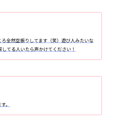
ころ全然空振りしてます（笑）遊び人みたいな
探してる人いたら声かけてください！
ます。