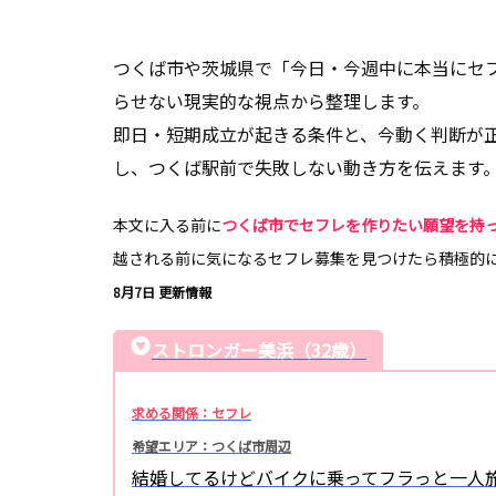
つくば市や茨城県で「今日・今週中に本当にセ
らせない現実的な視点から整理します。
即日・短期成立が起きる条件と、今動く判断が
し、つくば駅前で失敗しない動き方を伝えます
本文に入る前に
つくば市でセフレを作りたい願望を持
越される前に気になるセフレ募集を見つけたら積極的
8月7日 更新情報
ストロンガー美浜（32歳）
求める関係：セフレ
希望エリア：つくば市周辺
結婚してるけどバイクに乗ってフラっと一人