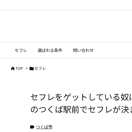
セフレ
選ばれる条件
問い合わせ
TOP
>
セフレ


セフレをゲットしている奴
のつくば駅前でセフレが決
つくば市
