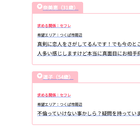
奈美恵（31歳）
求める関係：セフレ
希望エリア：つくば市周辺
真剣に恋人をさがしてるんです！でも今のと
人多い感じしますけど本当に真面目にお相手
道子（54歳）
求める関係：セフレ
希望エリア：つくば市周辺
不倫っていけない事かしら？疑問を持ってい