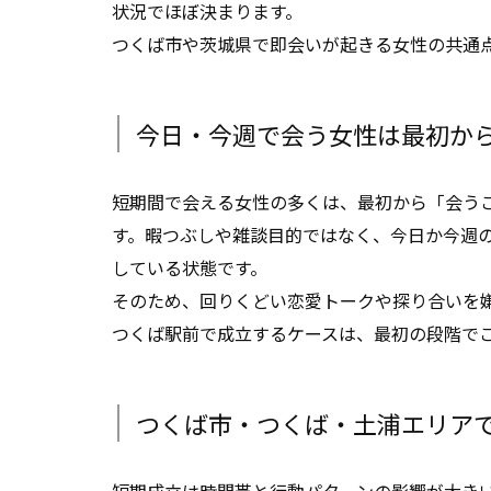
状況でほぼ決まります。
つくば市や茨城県で即会いが起きる女性の共通
今日・今週で会う女性は最初か
短期間で会える女性の多くは、最初から「会う
す。暇つぶしや雑談目的ではなく、今日か今週
している状態です。
そのため、回りくどい恋愛トークや探り合いを
つくば駅前で成立するケースは、最初の段階で
つくば市・つくば・土浦エリア
短期成立は時間帯と行動パターンの影響が大き