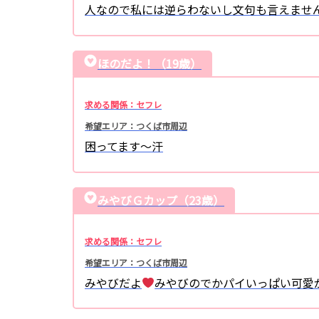
人なので私には逆らわないし文句も言えませ
ほのだよ！（19歳）
求める関係：セフレ
希望エリア：つくば市周辺
困ってます～汗
みやびＧカップ（23歳）
求める関係：セフレ
希望エリア：つくば市周辺
みやびだよ
みやびのでかパイいっぱい可愛