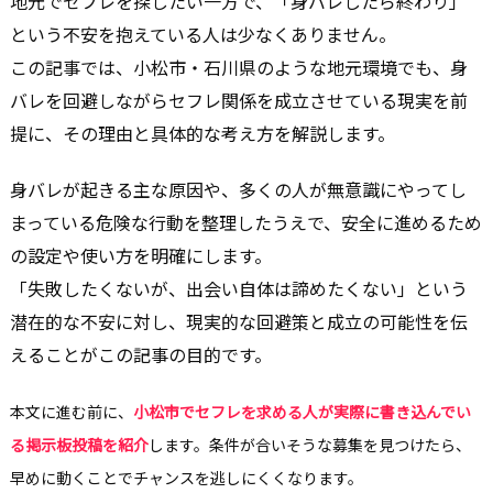
地元でセフレを探したい一方で、「身バレしたら終わり」
という不安を抱えている人は少なくありません。
この記事では、小松市・石川県のような地元環境でも、身
バレを回避しながらセフレ関係を成立させている現実を前
提に、その理由と具体的な考え方を解説します。
身バレが起きる主な原因や、多くの人が無意識にやってし
まっている危険な行動を整理したうえで、安全に進めるため
の設定や使い方を明確にします。
「失敗したくないが、出会い自体は諦めたくない」という
潜在的な不安に対し、現実的な回避策と成立の可能性を伝
えることがこの記事の目的です。
本文に進む前に、
小松市でセフレを求める人が実際に書き込んでい
る掲示板投稿を紹介
します。条件が合いそうな募集を見つけたら、
早めに動くことでチャンスを逃しにくくなります。