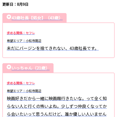
更新日：8月9日
43歳社長【処女】（43歳）
求める関係：セフレ
希望エリア：小松市周辺
未だにバージンを捨てきれない、43歳社長です。
いっちゃん（21歳）
求める関係：セフレ
希望エリア：小松市周辺
映画好きだから一緒に映画館行きたいな。って全く知
らない人と行くの怖いよね。少しずつ仲良くなってか
ら会いたいって思うんだけど、誰か優しい人いません