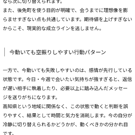
なら次に切り替えられます。
また、後免町を使う目的が明確で、会うまでに理想像を膨
らませすぎない点も共通しています。期待値を上げすぎない
からこそ、現実的な成立ラインを逃しません。
今動いても空振りしやすい行動パターン
一方で、今動いても失敗しやすいのは、感情が先行している
状態です。今日・今週で会いたい気持ちが強すぎると、返信
が遅い相手に執着したり、必要以上に踏み込んだメッセー
ジを送りがちになります。
高知県という地域に関係なく、この状態で動くと判断を誤
りやすく、結果として時間と気力を消耗します。今の自分が
冷静に切り替えられるかどうかが、動くべきかの分かれ目
です。