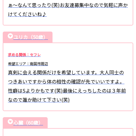
ぁ〜なんて思ったり(笑)お友達募集中なので気軽に声か
けてくださいね♪
ユリカ（50歳）
求める関係：セフレ
希望エリア：南国市周辺
真剣に会える関係だけを希望しています。大人同士の
つきあいですから体の相性の確認が先でいいですよ。
性癖はSよりかもです(笑)最後にえっちしたのは３年前
なので誰か助けて下さい(笑)
心臓（60歳）