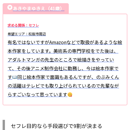
あきやまゆきえ（41歳）
求める関係：セフレ
希望エリア：松阪市周辺
有名ではないですがAmazonなどで取扱があるような絵
本作家をしています。美術系の専門学校をでた後は、
アダルトマンガの先生のところで絵描きをやってい
て、その後アニメ制作会社に勤務し、今は絵本作家で
す
同じ絵本作家で面識もあるんですが、のぶみくん
の活躍はテレビでも取り上げられているので先輩なが
らすごいなって思っています
セフレ目的なら手段選びで9割が決まる