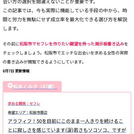
会い方の選択を間違えないことが重要です。
この記事では、今も実際に機能している手段の中から、時
間と労力を無駄にせず成立率を最大化できる選び方を解説
します。
その前に
松阪市でセフレを作りたい願望を持った掲示板書き込み
を
チェックしましょう。松阪市でエッチな出会いを求める女性の実際
の書き込みが閲覧できるようにしています。
8月7日 更新情報
松本くみ子（47歳）
求める関係：セフレ
希望エリア：松阪市周辺
アラフィフ！50を目前にこのまま一人きりを続けるこ
とに寂しさを感じています(涙)若さもソコソコ、ですが