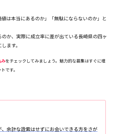
価値は本当にあるのか」「無駄にならないのか」と
るのか、実際に成立率に差が出ている長崎県の四ヶ
にします。
込み
をチェックしてみましょう。魅力的な募集はすぐに埋
ントです。
が、余計な詮索はせずにお会いできる方をさが