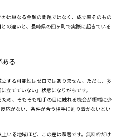
いかは単なる金額の問題ではなく、成立率そのもの
用との違いと、長崎県の四ヶ町で実際に起きている
がある
成立する可能性はゼロではありません。ただし、多
俵に立てていない」状態になりがちです。
るため、そもそも相手の目に触れる機会が極端に少
も反応がない、条件が合う相手に辿り着かないとい
以上いる地域ほど、この差は顕著です。無料枠だけ