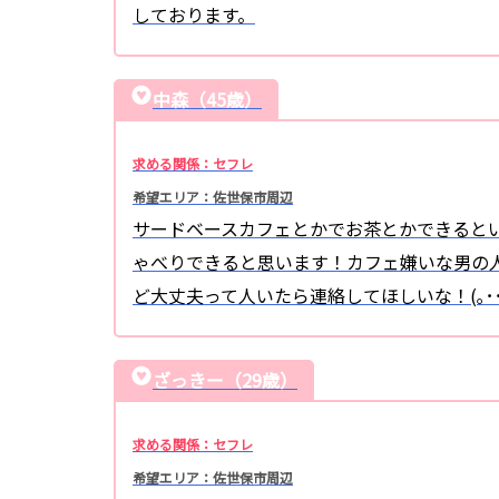
しております。
中森（45歳）
求める関係：セフレ
希望エリア：佐世保市周辺
サードベースカフェとかでお茶とかできると
ゃべりできると思います！カフェ嫌いな男の
ど大丈夫って人いたら連絡してほしいな！(｡･･
ざっきー（29歳）
求める関係：セフレ
希望エリア：佐世保市周辺