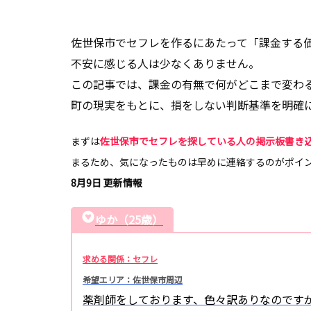
佐世保市でセフレを作るにあたって「課金する
不安に感じる人は少なくありません。
この記事では、課金の有無で何がどこまで変わ
町の現実をもとに、損をしない判断基準を明確
まずは
佐世保市でセフレを探している人の掲示板書き
まるため、気になったものは早めに連絡するのがポイ
8月9日 更新情報
ゆか（25歳）
求める関係：セフレ
希望エリア：佐世保市周辺
薬剤師をしております、色々訳ありなのです