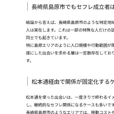
長崎県島原市でもセフレ成立者
結論から言えば、長崎県島原市のような特定地
人は実在します。これは一部の特殊な人だけの
同士でも起きています。
特に島原エリアのように人口規模や行動範囲が
提にした出会いを求める層は一定数存在してお
す。
松本通経由で関係が固定化する
松本通を使った出会いは、一度きりで終わるイ
し、継続的なセフレ関係になるケースも多いで
長崎県島原市のようなエリアでは、移動コスト