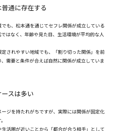
は普通に存在する
域でも、松本通を通じてセフレ関係が成立している
話ではなく、年齢や見た目、生活環境が平均的な人
限定されやすい地域でも、「割り切った関係」を前
り、需要と条件が合えば自然に関係が成立していま
ケースは多い
メージを持たれがちですが、実際には関係が固定化
す。
や生活圏が近いことから「都合が合う相手」として