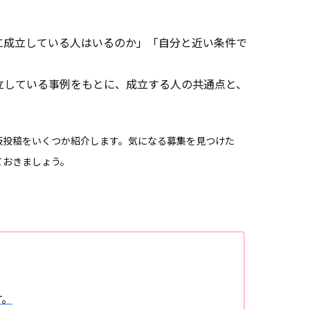
に成立している人はいるのか」「自分と近い条件で
立している事例をもとに、成立する人の共通点と、
。
板投稿をいくつか紹介します。気になる募集を見つけた
ておきましょう。
す。