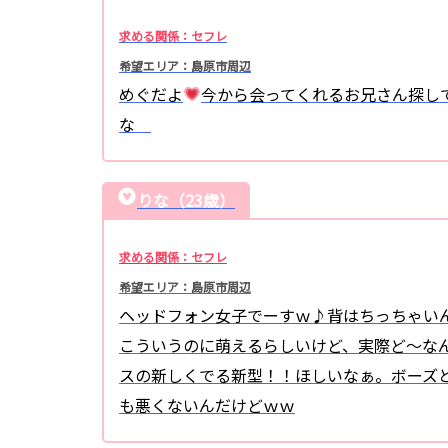
求める関係：セフレ
希望エリア：島原市周辺
めぐだよ
今から会ってくれるお兄さん探し
な
りな（23歳）
求める関係：セフレ
希望エリア：島原市周辺
ヘッドフォン女子でーすｗ♪背はちっちゃい
こういうのに萌えるらしいけど、実際ど〜な
スの新しくでる新型！！ほしいなぁ。ボーズ
も悪くないんだけどｗｗ