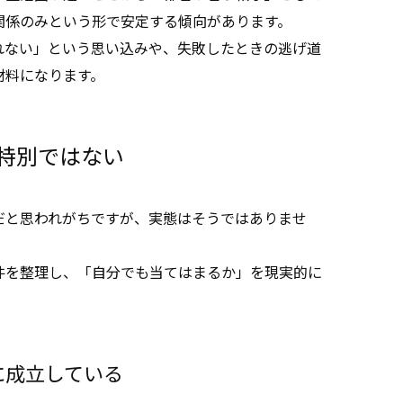
関係のみという形で安定する傾向があります。
れない」という思い込みや、失敗したときの逃げ道
材料になります。
特別ではない
だと思われがちですが、実態はそうではありませ
件を整理し、「自分でも当てはまるか」を現実的に
に成立している