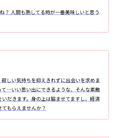
ね？ 人間も熟してる時が一番美味しいと思う
。寂しい気持ちを抑えきれずに出会いを求めま
って…いい思い出にできるような、そんな素敵
をいだきます。身の上は脇ませてますし、経済
せてもらえませんか？