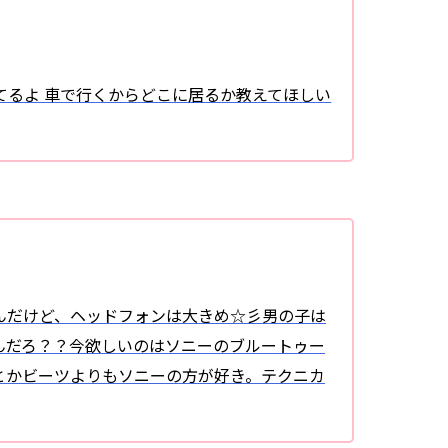
てるよ 車で行くからどこに居るか教えてほしい
んだけど、ヘッドフォンは大きめ☆彡男の子は
んだろ？？今欲しいのはソニーのブルートゥー
とかビーツよりもソニーの方が好き。テクニカ