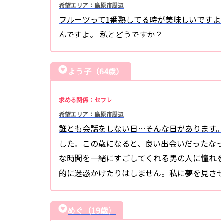
希望エリア：島原市周辺
フルーツって1番熟してる時が美味しいですよ
んですよ。 私とどうですか？
よう子（64歳）
求める関係：セフレ
希望エリア：島原市周辺
誰とも会話をしない日…そんな日があります
した。この歳になると、良い出会いだったな
な時間を一緒にすごしてくれる男の人に憧れ
的に迷惑かけたりはしません。私に夢を見さ
めぐ（19歳）