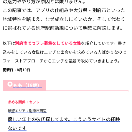
の魅力ややり方が原因とは限りません。
この記事では、アプリの仕組みや大分県・別府市といった
地域特性を踏まえ、なぜ成立しにくいのか、そして代わり
に選ばれている別府駅前動線について明確に解説します。
以下は
別府市でセフレ募集をしている女性
を紹介しています。書き
込みをしている女性はエッチな出会いを求めている人ばかりなので
ファーストアプローチからエッチな話題で攻めていきましょう。
更新日：8月10日
もも（19歳）
求める関係：セフレ
希望エリア：別府市周辺
優しい年上の彼氏探してます。こういうサイトの経験
ないです