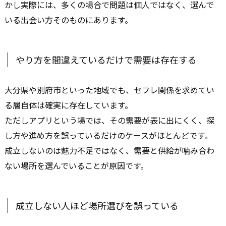
かし実際には、多くの場合で問題は個人ではなく、選んで
いる出会い方そのものにあります。
やり方を間違えているだけで需要は存在する
大分県や別府市といった地域でも、セフレ関係を求めてい
る層自体は確実に存在しています。
ただしアプリという場では、その需要が表に出にくく、探
し方や進め方を誤っているだけのケースがほとんどです。
成立しないのは魅力不足ではなく、需要と供給が噛み合わ
ない場所を選んでいることが原因です。
成立しない人ほど場所選びを誤っている