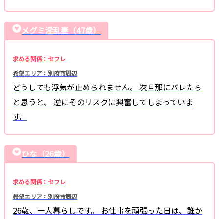
メグミ淫乱妻（47歳）
求める関係：セフレ
希望エリア：別府市周辺
どうしても浮気が止められません。 次旦那にバレたら
と思うと、 逆にそのリスクに興奮してしまっていま
す。
ひな（26歳）
求める関係：セフレ
希望エリア：別府市周辺
26歳、一人暮らしです。 お仕事を頑張った日は、誰か