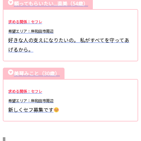
頼ってもらいたい...直美（54歳）
求める関係：セフレ
希望エリア：岸和田市周辺
好きな人の支えになりたいの。 私がすべてを守ってあ
げるから。
美琴みこと（30歳）
求める関係：セフレ
希望エリア：岸和田市周辺
新しくセフ募集です