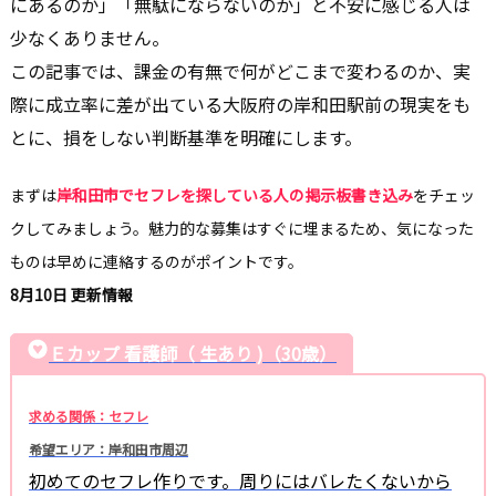
にあるのか」「無駄にならないのか」と不安に感じる人は
少なくありません。
この記事では、課金の有無で何がどこまで変わるのか、実
際に成立率に差が出ている大阪府の岸和田駅前の現実をも
とに、損をしない判断基準を明確にします。
まずは
岸和田市でセフレを探している人の掲示板書き込み
をチェッ
クしてみましょう。魅力的な募集はすぐに埋まるため、気になった
ものは早めに連絡するのがポイントです。
8月10日 更新情報
Ｅカップ 看護師（ 生あり )（30歳）
求める関係：セフレ
希望エリア：岸和田市周辺
初めてのセフレ作りです。周りにはバレたくないから