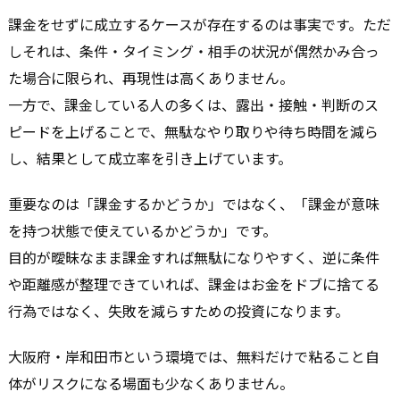
課金をせずに成立するケースが存在するのは事実です。ただ
しそれは、条件・タイミング・相手の状況が偶然かみ合っ
た場合に限られ、再現性は高くありません。
一方で、課金している人の多くは、露出・接触・判断のス
ピードを上げることで、無駄なやり取りや待ち時間を減ら
し、結果として成立率を引き上げています。
重要なのは「課金するかどうか」ではなく、「課金が意味
を持つ状態で使えているかどうか」です。
目的が曖昧なまま課金すれば無駄になりやすく、逆に条件
や距離感が整理できていれば、課金はお金をドブに捨てる
行為ではなく、失敗を減らすための投資になります。
大阪府・岸和田市という環境では、無料だけで粘ること自
体がリスクになる場面も少なくありません。