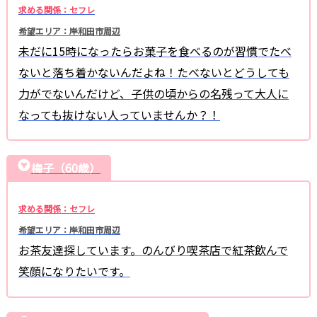
求める関係：セフレ
希望エリア：岸和田市周辺
未だに15時になったらお菓子を食べるのが習慣でたべ
ないと落ち着かないんだよね！たべないとどうしても
力がでないんだけど、子供の頃からの名残って大人に
なっても抜けない人っていませんか？！
梅子（60歳）
求める関係：セフレ
希望エリア：岸和田市周辺
お茶友達探しています。のんびり喫茶店で紅茶飲んで
笑顔になりたいです。