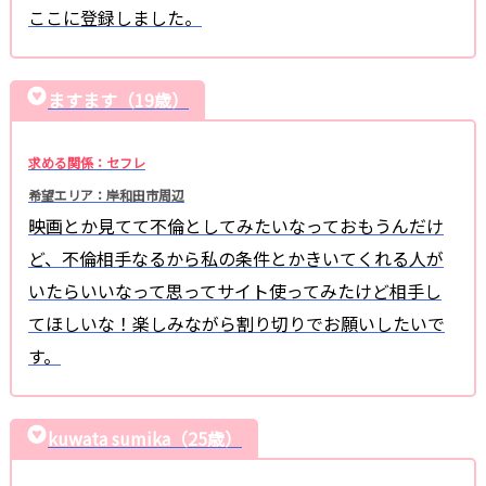
ここに登録しました。
ますます（19歳）
求める関係：セフレ
希望エリア：岸和田市周辺
映画とか見てて不倫としてみたいなっておもうんだけ
ど、不倫相手なるから私の条件とかきいてくれる人が
いたらいいなって思ってサイト使ってみたけど相手し
てほしいな！楽しみながら割り切りでお願いしたいで
す。
kuwata sumika（25歳）