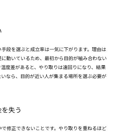
い
い手段を選ぶと成立率は一気に下がります。理由は
提に動いているため、最初から目的が噛み合わない
で温度差があると、やり取りは遠回りになり、結果
たいなら、目的が近い人が集まる場所を選ぶ必要が
金を失う
中で修正できないことです。やり取りを重ねるほど