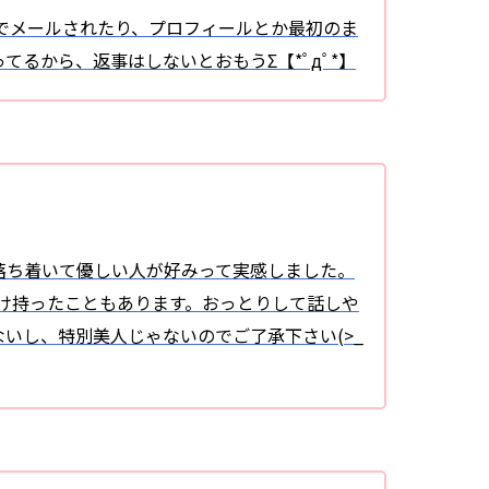
でメールされたり、プロフィールとか最初のま
るから、返事はしないとおもうΣ【*ﾟдﾟ*】
落ち着いて優しい人が好みって実感しました。
だけ持ったこともあります。おっとりして話しや
いし、特別美人じゃないのでご了承下さい(>_