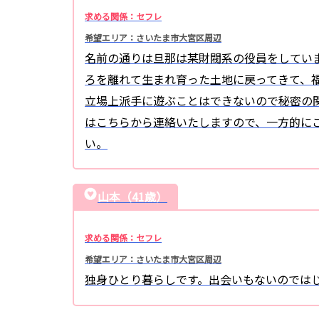
求める関係：セフレ
希望エリア：さいたま市大宮区周辺
名前の通りは旦那は某財閥系の役員をしていま
ろを離れて生まれ育った土地に戻ってきて、
立場上派手に遊ぶことはできないので秘密の関
はこちらから連絡いたしますので、一方的にこ
い。
山本（41歳）
求める関係：セフレ
希望エリア：さいたま市大宮区周辺
独身ひとり暮らしです。出会いもないのでは