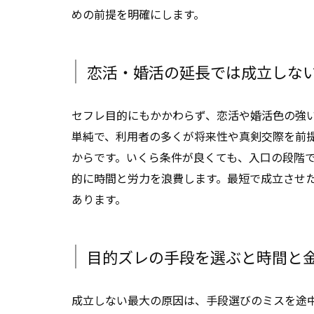
めの前提を明確にします。
恋活・婚活の延長では成立しな
セフレ目的にもかかわらず、恋活や婚活色の強
単純で、利用者の多くが将来性や真剣交際を前
からです。いくら条件が良くても、入口の段階
的に時間と労力を浪費します。最短で成立させ
あります。
目的ズレの手段を選ぶと時間と
成立しない最大の原因は、手段選びのミスを途