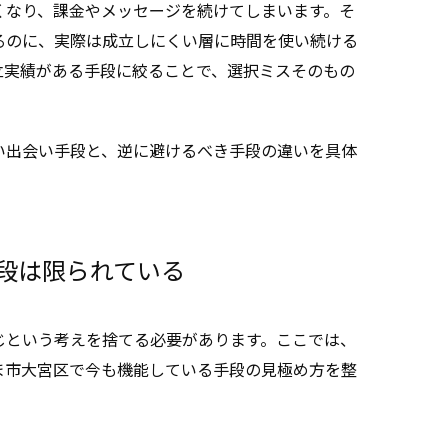
くなり、課金やメッセージを続けてしまいます。そ
るのに、実際は成立しにくい層に時間を使い続ける
立実績がある手段に絞ることで、選択ミスそのもの
い出会い手段と、逆に避けるべき手段の違いを具体
段は限られている
じという考えを捨てる必要があります。ここでは、
ま市大宮区で今も機能している手段の見極め方を整