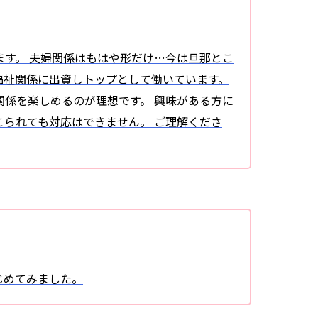
す。 夫婦関係はもはや形だけ…今は旦那とこ
福祉関係に出資しトップとして働いています。
係を楽しめるのが理想です。 興味がある方に
られても対応はできません。 ご理解くださ
じめてみました。