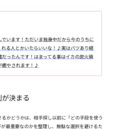
んでいます！ただいま独身中だから今のうちに
くれる人とかいたらいいな！♪実はバツあり経
雑だったんです！はまってる事はイカの炭火焼
が癒やされます！♪
割が決まる
せるかどうかは、相手探し以前に「どの手段を使う
びが最重要なのかを整理し、無駄な選択を避けるた