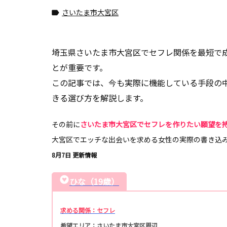
さいたま市大宮区

埼玉県さいたま市大宮区でセフレ関係を最短で
とが重要です。
この記事では、今も実際に機能している手段の
きる選び方を解説します。
その前に
さいたま市大宮区でセフレを作りたい願望を
大宮区でエッチな出会いを求める女性の実際の書き込
8月7日 更新情報
ひな（19歳）
求める関係：セフレ
希望エリア：さいたま市大宮区周辺