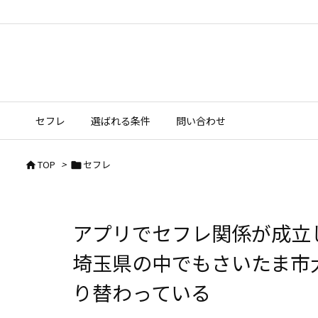
セフレ
選ばれる条件
問い合わせ
TOP
>
セフレ


アプリでセフレ関係が成
埼玉県の中でもさいたま市
り替わっている