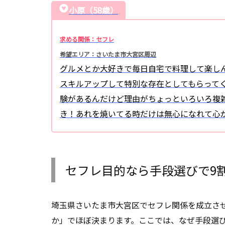
小原（58歳）
求める関係：セフレ
希望エリア：さいたま市大宮区周辺
グルメとか大好きで毎日自宅で料理して楽し
スキルアップして特別な存在としてもらって
験があるんだけど理由がちょっといろいろ複
き！あれを焼いてる時だけは無心になれて心
セフレ目的なら手段選びで9
埼玉県さいたま市大宮区でセフレ関係を成立さ
か」でほぼ決まります。ここでは、なぜ手段選