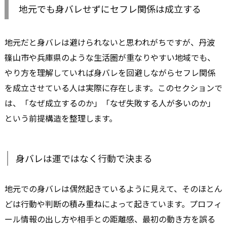
地元でも身バレせずにセフレ関係は成立する
地元だと身バレは避けられないと思われがちですが、丹波
篠山市や兵庫県のような生活圏が重なりやすい地域でも、
やり方を理解していれば身バレを回避しながらセフレ関係
を成立させている人は実際に存在します。このセクションで
は、「なぜ成立するのか」「なぜ失敗する人が多いのか」
という前提構造を整理します。
身バレは運ではなく行動で決まる
地元での身バレは偶然起きているように見えて、そのほとん
どは行動や判断の積み重ねによって起きています。プロフィ
ール情報の出し方や相手との距離感、最初の動き方を誤る