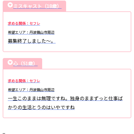
ミスキャスト（18歳）
求める関係：セフレ
希望エリア：丹波篠山市周辺
募集終了しました〜。
心（51歳）
求める関係：セフレ
希望エリア：丹波篠山市周辺
一生このままは無理ですね。独身のままずっと仕事ば
かりの生活とうのはいやですね