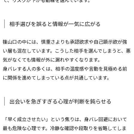
て、リスクが下がる動線を選んでいます。
相手選びを誤ると情報が一気に広がる
篠山口の中には、慎重さよりも承認欲求や自己顕示欲が強
い層も混在しています。こうした相手を選んでしまうと、悪
気がなくても情報が外に漏れやすくなります。
身バレする人の多くは、相手の温度感や言動を見極める前
に関係を進めてしまっている点が共通しています。
出会いを急ぎすぎる心理が判断を鈍らせる
「早く成立させたい」という焦りは、身バレ回避において
最も危険な心理です。冷静な確認や段取りを省略してしま