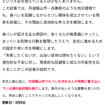
という不安を抱えている人は少なくありません。
この記事では、丹波篠山市・兵庫県のような地元環境で
も、身バレを回避しながらセフレ関係を成立させている現
実を前提に、その理由と具体的な考え方を解説します。
身バレが起きる主な原因や、多くの人が無意識にやってし
まっている危険な行動を整理したうえで、安全に進めるため
の設定や使い方を明確にします。
「失敗したくないが、出会い自体は諦めたくない」という
潜在的な不安に対し、現実的な回避策と成立の可能性を伝
えることがこの記事の目的です。
本文に進む前に、
丹波篠山市でセフレを求める人が実際に書き込ん
でいる掲示板投稿を紹介
します。条件が合いそうな募集を見つけた
ら、早めに動くことでチャンスを逃しにくくなります。
更新日：8月8日