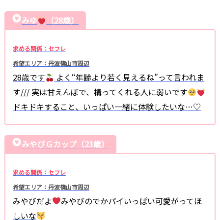
みゆ
（28歳）
求める関係：セフレ
希望エリア：丹波篠山市周辺
28歳です
よく“年齢より若く見えるね”って言われま
す/// 実は甘えんぼで、構ってくれる人に弱いです
ドキドキすること、いっぱい一緒に体験したいな…♡
みやびＧカップ（23歳）
求める関係：セフレ
希望エリア：丹波篠山市周辺
みやびだよ
みやびのでかパイいっぱい可愛がってほ
しいな