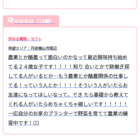
みはみは（19歳）
求める関係：セフレ
希望エリア：丹波篠山市周辺
農業とか酪農って面白いのかなって最近興味持ち始め
てる２４歳女子です！！！！知り 合いとかで跡継ぎ探
してる人がいるとか…もう農業とか酪農関係の仕事し
てる！っていう人とか！！！！そういう人がいたらお
友達になってほしいなって。でき たら基礎から教えて
くれる人がいたらめちゃくちゃ嬉しいです！！！！！
一応自分のお家のプランターで野菜を育てて農業の練
習中です！