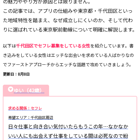
の魅力ややり方が原因とは限りません。
この記事では、アプリの仕組みや東京都・千代田区といっ
た地域特性を踏まえ、なぜ成立しにくいのか、そして代わ
りに選ばれている東京駅前動線について明確に解説します。
以下は
千代田区でセフレ募集をしている女性
を紹介しています。書
き込みをしている女性はエッチな出会いを求めている人ばかりなの
でファーストアプローチからエッチな話題で攻めていきましょう。
更新日：8月8日
ゆい（42歳）
求める関係：セフレ
希望エリア：千代田区周辺
日々仕事と向き合い気付いたらもうこの年…なかなか
いい人にも出会えず仕事をしている間は必死なので紛