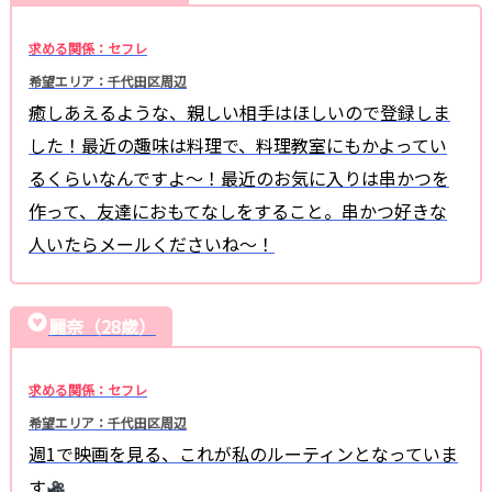
求める関係：セフレ
希望エリア：千代田区周辺
癒しあえるような、親しい相手はほしいので登録しま
した！最近の趣味は料理で、料理教室にもかよってい
るくらいなんですよ〜！最近のお気に入りは串かつを
作って、友達におもてなしをすること。串かつ好きな
人いたらメールくださいね〜！
麗奈（28歳）
求める関係：セフレ
希望エリア：千代田区周辺
週1で映画を見る、これが私のルーティンとなっていま
す