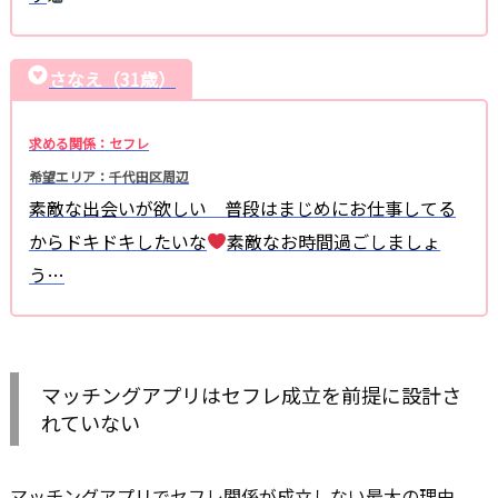
さなえ（31歳）
求める関係：セフレ
希望エリア：千代田区周辺
素敵な出会いが欲しい 普段はまじめにお仕事してる
からドキドキしたいな
素敵なお時間過ごしましょ
う…
マッチングアプリはセフレ成立を前提に設計さ
れていない
マッチングアプリでセフレ関係が成立しない最大の理由