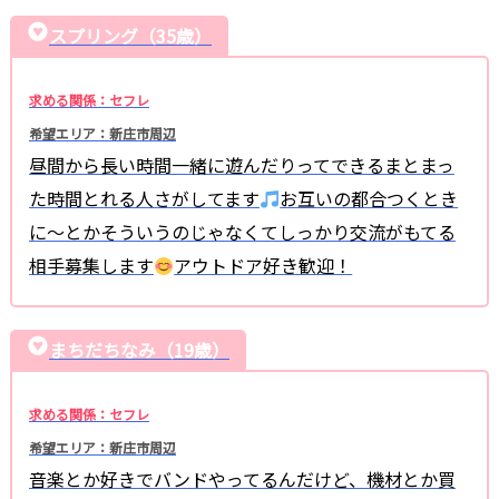
スプリング（35歳）
求める関係：セフレ
希望エリア：新庄市周辺
昼間から長い時間一緒に遊んだりってできるまとまっ
た時間とれる人さがしてます
お互いの都合つくとき
に〜とかそういうのじゃなくてしっかり交流がもてる
相手募集します
アウトドア好き歓迎！
まちだちなみ（19歳）
求める関係：セフレ
希望エリア：新庄市周辺
音楽とか好きでバンドやってるんだけど、機材とか買