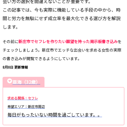
会い方の選択を間違えないことが重要です。
この記事では、今も実際に機能している手段の中から、時
間と労力を無駄にせず成立率を最大化できる選び方を解説
します。
その前に
新庄市でセフレを作りたい願望を持った掲示板書き込み
を
チェックしましょう。新庄市でエッチな出会いを求める女性の実際
の書き込みが閲覧できるようにしています。
8月8日 更新情報
亜海（32歳）
求める関係：セフレ
希望エリア：新庄市周辺
毎日がもったいない時間を過ごしています。。