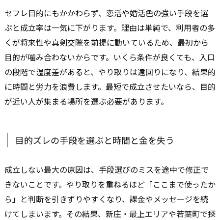
セフレ目的にもかかわらず、恋活や婚活色の強い手段を選
ぶと成立率は一気に下がります。理由は単純で、利用者の多
くが将来性や真剣交際を前提に動いているため、最初から
目的が噛み合わないからです。いくら条件が良くても、入口
の段階で温度差があると、やり取りは遠回りになり、結果的
に時間と労力を浪費します。最短で成立させたいなら、目的
が近い人が集まる場所を選ぶ必要があります。
目的ズレの手段を選ぶと時間と金を失う
成立しない最大の原因は、手段選びのミスを途中で修正で
きないことです。やり取りを重ねるほど「ここまで使ったか
ら」と判断を引きずりやすくなり、課金やメッセージを続
けてしまいます。その結果、新庄・最上エリアや若葉町で探