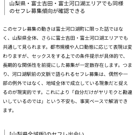
山梨県・富士吉田・富士河口湖エリアでも同様
のセフレ募集傾向が確認できる
このセフレ募集の動きは富士河口湖町に限った話ではな
く、山梨県全体、さらに富士吉田・富士河口湖エリアでも
共通して見られます。都市規模や人口動態に応じて表現は変
わりますが、セックスをする上での条件提示が具体的で、
長期的な関係性を前提にした募集が一定数存在します。つま
り、河口湖駅前の文脈で語られるセフレ募集は、偶然や一
部の例外ではなく、地域全体で成立している現象だと捉え
るのが現実的です。これにより「自分だけがヤリモクと勘違
いしているのでは」という不安も、事実ベースで解消でき
ます。
[山梨県全域版]のセフレ出会い