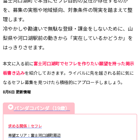
富士河口湖町で本当にセフレ目的の女性が存在するのか
を、募集の実態や地域傾向、対象条件の現実を踏まえて整
理します。
冷やかしや勘違いで無駄な登録・課金をしないために、山
梨県や河口湖駅前の動きから「実在しているかどうか」を
はっきりさせます。
本文に入る前に
富士河口湖町でセフレを作りたい願望を持った掲示
板書き込み
を紹介しておきます。ライバルに先を越される前に気に
なるセフレ募集を見つけたら積極的にアプローチしましょう。
8月6日 更新情報
パンダコパンダ（19歳）
求める関係：セフレ
希望エリア：富士河口湖町周辺