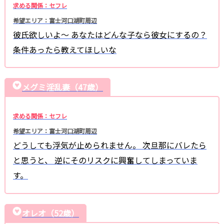
求める関係：セフレ
希望エリア：富士河口湖町周辺
彼氏欲しいよ～ あなたはどんな子なら彼女にするの？
条件あったら教えてほしいな
メグミ淫乱妻（47歳）
求める関係：セフレ
希望エリア：富士河口湖町周辺
どうしても浮気が止められません。 次旦那にバレたら
と思うと、 逆にそのリスクに興奮してしまっていま
す。
オレオ（52歳）