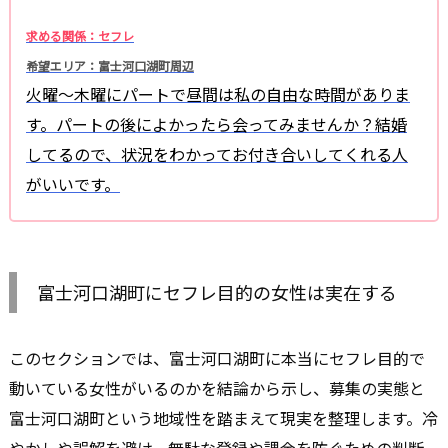
求める関係：セフレ
希望エリア：富士河口湖町周辺
火曜〜木曜にパートで昼間は私の自由な時間がありま
す。パートの後によかったら会ってみませんか？結婚
してるので、状況をわかってお付き合いしてくれる人
がいいです。
富士河口湖町にセフレ目的の女性は実在する
このセクションでは、富士河口湖町に本当にセフレ目的で
動いている女性がいるのかを結論から示し、募集の実態と
富士河口湖町という地域性を踏まえて現実を整理します。冷
やかしや誤解を避け、無駄な登録や課金を防ぐための判断