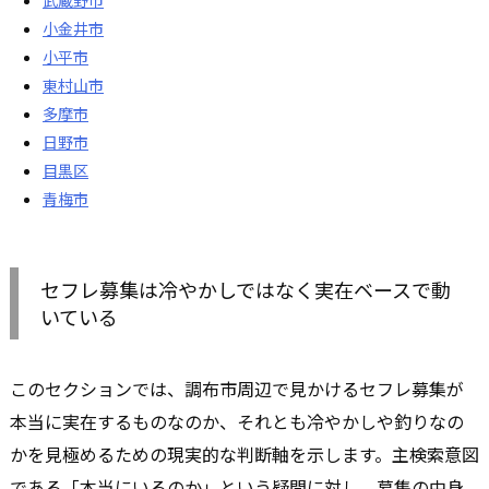
武蔵野市
小金井市
小平市
東村山市
多摩市
日野市
目黒区
青梅市
セフレ募集は冷やかしではなく実在ベースで動
いている
このセクションでは、調布市周辺で見かけるセフレ募集が
本当に実在するものなのか、それとも冷やかしや釣りなの
かを見極めるための現実的な判断軸を示します。主検索意図
である「本当にいるのか」という疑問に対し、募集の中身