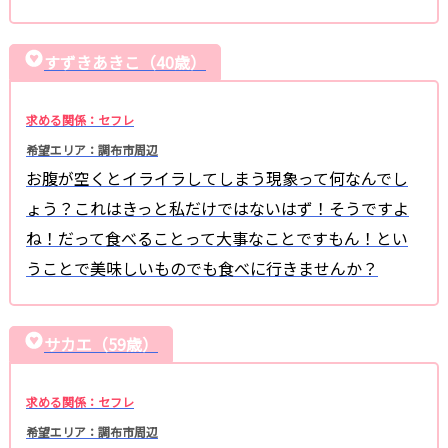
すずきあきこ（40歳）
求める関係：セフレ
希望エリア：調布市周辺
お腹が空くとイライラしてしまう現象って何なんでし
ょう？これはきっと私だけではないはず！そうですよ
ね！だって食べることって大事なことですもん！とい
うことで美味しいものでも食べに行きませんか？
サカエ（59歳）
求める関係：セフレ
希望エリア：調布市周辺