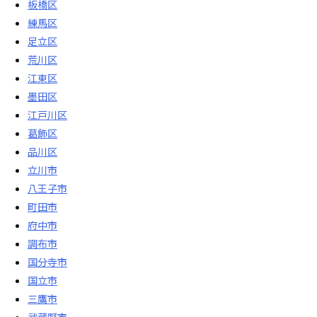
板橋区
練馬区
足立区
荒川区
江東区
墨田区
江戸川区
葛飾区
品川区
立川市
八王子市
町田市
府中市
調布市
国分寺市
国立市
三鷹市