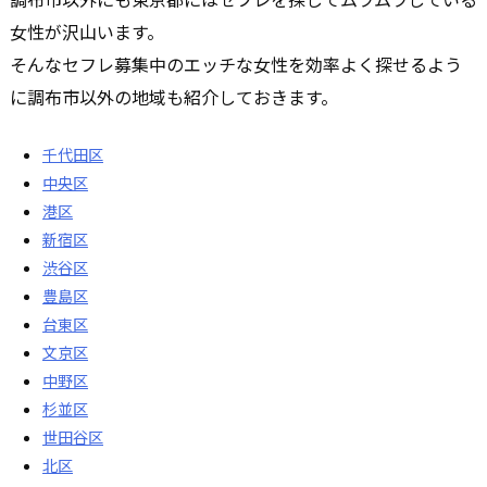
女性が沢山います。
そんなセフレ募集中のエッチな女性を効率よく探せるよう
に調布市以外の地域も紹介しておきます。
千代田区
中央区
港区
新宿区
渋谷区
豊島区
台東区
文京区
中野区
杉並区
世田谷区
北区