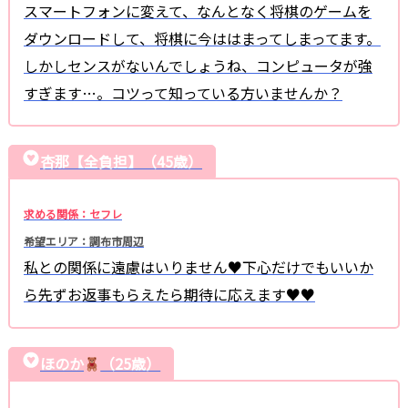
スマートフォンに変えて、なんとなく将棋のゲームを
ダウンロードして、将棋に今ははまってしまってます。
しかしセンスがないんでしょうね、コンピュータが強
すぎます…。コツって知っている方いませんか？
杏那【全負担】（45歳）
求める関係：セフレ
希望エリア：調布市周辺
私との関係に遠慮はいりません♥下心だけでもいいか
ら先ずお返事もらえたら期待に応えます♥♥
ほのか
（25歳）