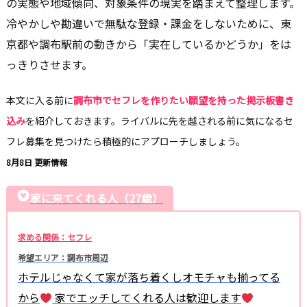
の実態や地域傾向、対象条件の現実を踏まえて整理します。
冷やかしや勘違いで無駄な登録・課金をしないために、東
京都や調布駅前の動きから「実在しているかどうか」をは
っきりさせます。
本文に入る前に
調布市でセフレを作りたい願望を持った掲示板書き
込み
を紹介しておきます。ライバルに先を越される前に気になるセ
フレ募集を見つけたら積極的にアプローチしましょう。
8月8日 更新情報
家に来てくれる人（27歳）
求める関係：セフレ
希望エリア：調布市周辺
ホテルじゃなくて家が落ち着くしオモチャも揃ってる
から
家でエッチしてくれる人は歓迎します