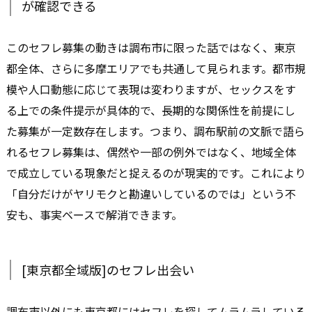
が確認できる
このセフレ募集の動きは調布市に限った話ではなく、東京
都全体、さらに多摩エリアでも共通して見られます。都市規
模や人口動態に応じて表現は変わりますが、セックスをす
る上での条件提示が具体的で、長期的な関係性を前提にし
た募集が一定数存在します。つまり、調布駅前の文脈で語ら
れるセフレ募集は、偶然や一部の例外ではなく、地域全体
で成立している現象だと捉えるのが現実的です。これにより
「自分だけがヤリモクと勘違いしているのでは」という不
安も、事実ベースで解消できます。
[東京都全域版]のセフレ出会い
調布市以外にも東京都にはセフレを探してムラムラしている