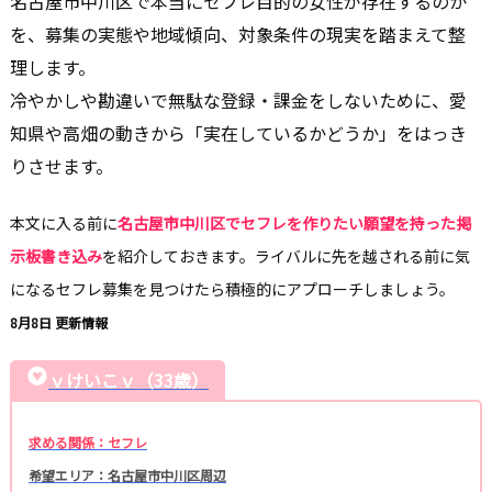
名古屋市中川区で本当にセフレ目的の女性が存在するのか
を、募集の実態や地域傾向、対象条件の現実を踏まえて整
理します。
冷やかしや勘違いで無駄な登録・課金をしないために、愛
知県や高畑の動きから「実在しているかどうか」をはっき
りさせます。
本文に入る前に
名古屋市中川区でセフレを作りたい願望を持った掲
示板書き込み
を紹介しておきます。ライバルに先を越される前に気
になるセフレ募集を見つけたら積極的にアプローチしましょう。
8月8日 更新情報
ｖけいこｖ（33歳）
求める関係：セフレ
希望エリア：名古屋市中川区周辺