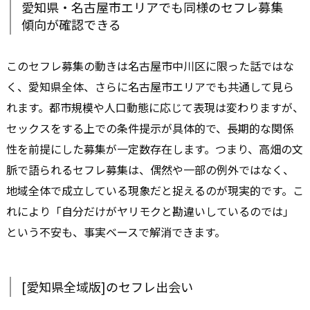
愛知県・名古屋市エリアでも同様のセフレ募集
傾向が確認できる
このセフレ募集の動きは名古屋市中川区に限った話ではな
く、愛知県全体、さらに名古屋市エリアでも共通して見ら
れます。都市規模や人口動態に応じて表現は変わりますが、
セックスをする上での条件提示が具体的で、長期的な関係
性を前提にした募集が一定数存在します。つまり、高畑の文
脈で語られるセフレ募集は、偶然や一部の例外ではなく、
地域全体で成立している現象だと捉えるのが現実的です。こ
れにより「自分だけがヤリモクと勘違いしているのでは」
という不安も、事実ベースで解消できます。
[愛知県全域版]のセフレ出会い