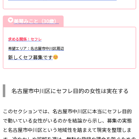
美琴みこと（30歳）
求める関係：セフレ
希望エリア：名古屋市中川区周辺
新しくセフ募集です
名古屋市中川区にセフレ目的の女性は実在する
このセクションでは、名古屋市中川区に本当にセフレ目的
で動いている女性がいるのかを結論から示し、募集の実態
と名古屋市中川区という地域性を踏まえて現実を整理しま
す。冷やかしや誤解を避け、無駄な登録や課金を防ぐための