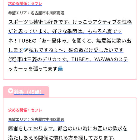
求める関係：セフレ
希望エリア：名古屋市中川区周辺
スポーツも芸術も好きです。けっこうアクティブな性格
だと思っています。好きな季節は、もちろん夏です
ネ！TUBEの「あ〜夏休み」を聞くと、無意識に歌い出
します
私もですねぇ〜、砂の数だけ愛したいです
(笑)車は三菱のデリカです。TUBEと、YAZAWAのステ
ッカーっを張ってます
鈴香（45歳）
求める関係：セフレ
希望エリア：名古屋市中川区周辺
医者をしております。都合のいい時にお互いの欲求を
満たしあえる関係に慣れる方を探しております。