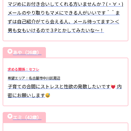
マジめにお付き合いしてくれる方いませんか？(・∀・)
メールのやり取りもマメにできる人がいいです＾＾ま
ずは自己紹介がてら会える人、メール待ってます＞＜
男も女もいけるので３Pとかしてみたいな〜！
あや（26歳）
求める関係：セフレ
希望エリア：名古屋市中川区周辺
子育ての合間にストレスと性欲の発散したいです
内
密にお願いします
エミ（42歳）